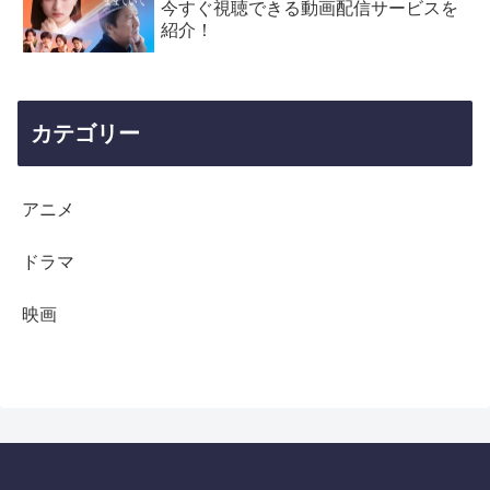
今すぐ視聴できる動画配信サービスを
紹介！
カテゴリー
アニメ
ドラマ
映画