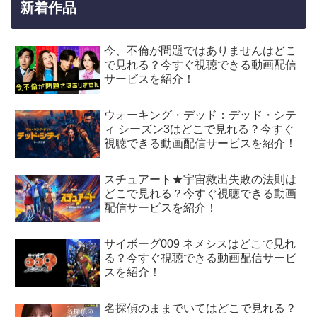
新着作品
今、不倫が問題ではありませんはどこ
で見れる？今すぐ視聴できる動画配信
サービスを紹介！
ウォーキング・デッド：デッド・シテ
ィ シーズン3はどこで見れる？今すぐ
視聴できる動画配信サービスを紹介！
スチュアート★宇宙救出失敗の法則は
どこで見れる？今すぐ視聴できる動画
配信サービスを紹介！
サイボーグ009 ネメシスはどこで見れ
る？今すぐ視聴できる動画配信サービ
スを紹介！
名探偵のままでいてはどこで見れる？