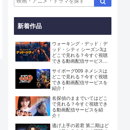
新着作品
ウォーキング・デッド：デ
ッド・シティ シーズン3は
どこで見れる？今すぐ視聴
できる動画配信サービスを
紹介！
サイボーグ009 ネメシスは
どこで見れる？今すぐ視聴
できる動画配信サービスを
紹介！
名探偵のままでいてはどこ
で見れる？今すぐ視聴でき
る動画配信サービスを紹
介！
逃げ上手の若君 第二期はど