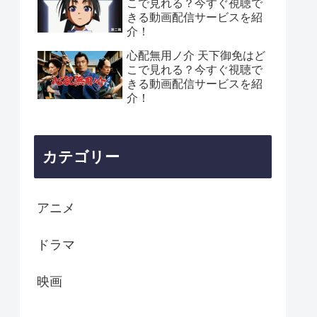
こで見れる？今すぐ視聴で
きる動画配信サービスを紹
介！
心配無用ノ介 天下御免はど
こで見れる？今すぐ視聴で
きる動画配信サービスを紹
介！
カテゴリー
アニメ
ドラマ
映画