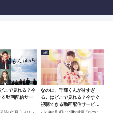
映画
はどこで見れる？今
なのに、千輝くんが甘すぎ
きる動画配信サー
る。はどこで見れる？今すぐ
！
視聴できる動画配信サービス
を紹介！
日に公開の映画「6人ぼっ
2023年3月3日に公開の映画「なのに、