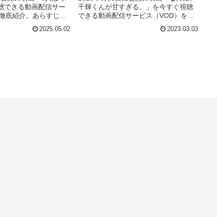
聴できる動画配信サー
千輝くんが甘すぎる。」を今すぐ視聴
を徹底紹介。あらすじや
できる動画配信サービス（VOD）を徹
、スタッフ、主題歌の
底紹介。あらすじやキャスト・声優、
2025.05.02
2023.03.03
、実際に見た人の感想
スタッフ、主題歌の情報はもちろん、
とめています。
実際に見た人の感想やレビューもまと
めています。