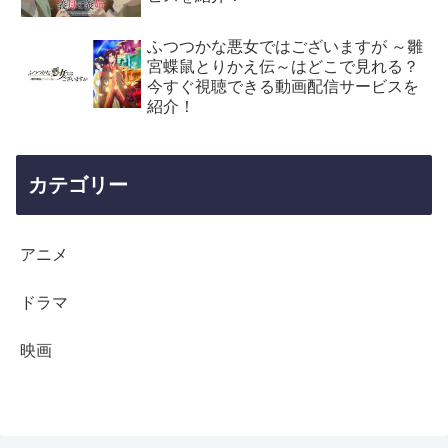
ふつつかな悪女ではございますが ～雛
宮蝶鼠とりかえ伝～はどこで見れる？
今すぐ視聴できる動画配信サービスを
紹介！
カテゴリー
アニメ
ドラマ
映画