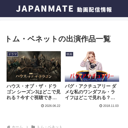
トム・ベネットの出演作品一覧
ドラマ
映画
ハウス・オブ・ザ・ドラ
パグ・アクチュアリー ダ
ゴン シーズン3はどこで見
メな私のワンダフル・ラ
れる？今すぐ視聴できる
イフはどこで見れる？今
動画配信サービスを紹
すぐ視聴できる動画配信
2026.06.22
2018.11.03
介！
サービスを紹介！
ホーム
トム・ベネット