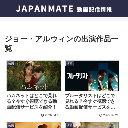
ジョー・アルウィンの出演作品一
覧
映画
映画
ハムネットはどこで見れ
ブルータリストはどこで
る？今すぐ視聴できる動
見れる？今すぐ視聴でき
画配信サービスを紹介！
る動画配信サービスを紹
介！
2026.04.10
2025.02.21
映画
映画