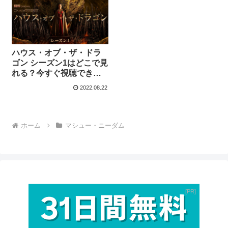
ハウス・オブ・ザ・ドラ
ゴン シーズン1はどこで見
れる？今すぐ視聴できる
動画配信サービスを紹
2022.08.22
介！
ホーム
マシュー・ニーダム
PR