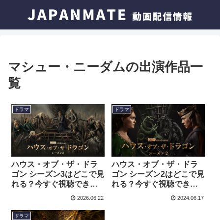
マシュー・ニーダムの出演作品一
覧
ドラマ
ドラマ
ハウス・オブ・ザ・ドラ
ハウス・オブ・ザ・ドラ
ゴン シーズン3はどこで見
ゴン シーズン2はどこで見
れる？今すぐ視聴できる
れる？今すぐ視聴できる
動画配信サービスを紹
動画配信サービスを紹
2026.06.22
2024.06.17
介！
介！
ドラマ