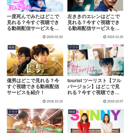
一度死んでみたはどこで
左ききのエレンはどこで
見れる？今すぐ視聴でき
見れる？今すぐ視聴でき
る動画配信サービスを紹
る動画配信サービスを紹
介！
介！
2020.03.20
2019.10.20
映画
ドラマ
億男はどこで見れる？今
tourist ツーリスト【フル
すぐ視聴できる動画配信
バージョン】はどこで見
サービスを紹介！
れる？今すぐ視聴できる
動画配信サービスを紹
2018.10.19
2018.10.07
介！
ドラマ
映画