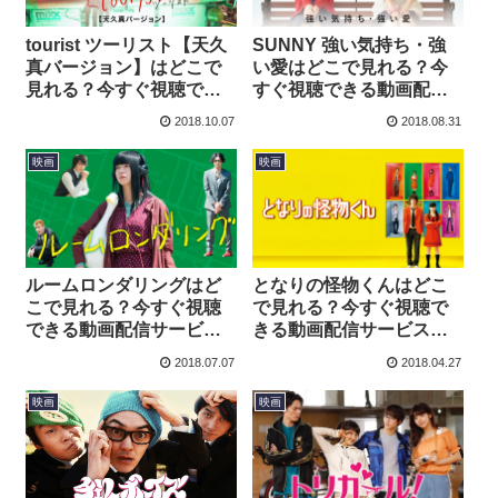
tourist ツーリスト【天久
SUNNY 強い気持ち・強
真バージョン】はどこで
い愛はどこで見れる？今
見れる？今すぐ視聴でき
すぐ視聴できる動画配信
る動画配信サービスを紹
サービスを紹介！
2018.10.07
2018.08.31
介！
映画
映画
ルームロンダリングはど
となりの怪物くんはどこ
こで見れる？今すぐ視聴
で見れる？今すぐ視聴で
できる動画配信サービス
きる動画配信サービスを
を紹介！
紹介！
2018.07.07
2018.04.27
映画
映画