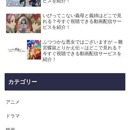
ビスを紹介！
いびってこない義母と義姉はどこで見
れる？今すぐ視聴できる動画配信サー
ビスを紹介！
ふつつかな悪女ではございますが ～雛
宮蝶鼠とりかえ伝～はどこで見れる？
今すぐ視聴できる動画配信サービスを
紹介！
カテゴリー
アニメ
ドラマ
映画