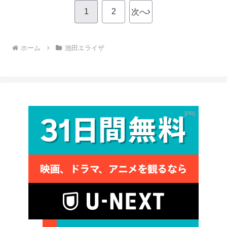
1
2
次へ
ホーム
池田エライザ
PR