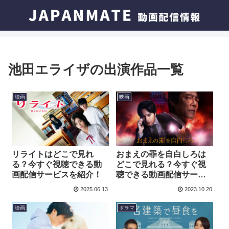
池田エライザの出演作品一覧
映画
映画
リライトはどこで見れ
おまえの罪を自白しろは
る？今すぐ視聴できる動
どこで見れる？今すぐ視
画配信サービスを紹介！
聴できる動画配信サービ
スを紹介！
2025.06.13
2023.10.20
映画
ドラマ