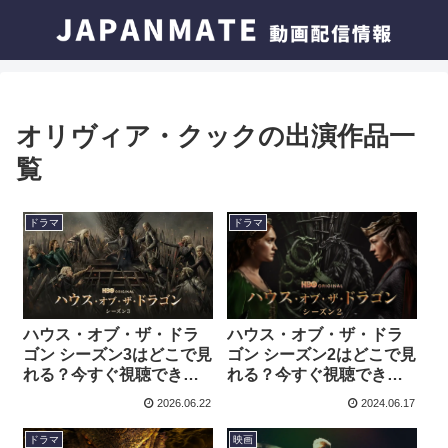
オリヴィア・クックの出演作品一
覧
ドラマ
ドラマ
ハウス・オブ・ザ・ドラ
ハウス・オブ・ザ・ドラ
ゴン シーズン3はどこで見
ゴン シーズン2はどこで見
れる？今すぐ視聴できる
れる？今すぐ視聴できる
動画配信サービスを紹
動画配信サービスを紹
2026.06.22
2024.06.17
介！
介！
ドラマ
映画