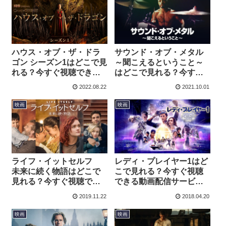
ハウス・オブ・ザ・ドラ
サウンド・オブ・メタル
ゴン シーズン1はどこで見
～聞こえるということ～
れる？今すぐ視聴できる
はどこで見れる？今すぐ
動画配信サービスを紹
視聴できる動画配信サー
2022.08.22
2021.10.01
介！
ビスを紹介！
映画
映画
ライフ・イットセルフ
レディ・プレイヤー1はど
未来に続く物語はどこで
こで見れる？今すぐ視聴
見れる？今すぐ視聴でき
できる動画配信サービス
る動画配信サービスを紹
を紹介！
2019.11.22
2018.04.20
介！
映画
映画