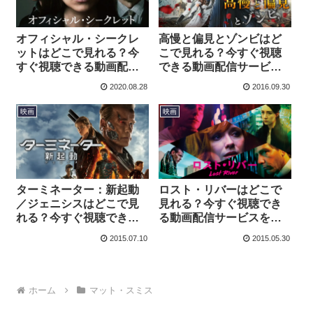
オフィシャル・シークレ
高慢と偏見とゾンビはど
ットはどこで見れる？今
こで見れる？今すぐ視聴
すぐ視聴できる動画配信
できる動画配信サービス
サービスを紹介！
を紹介！
2020.08.28
2016.09.30
映画
映画
ターミネーター：新起動
ロスト・リバーはどこで
／ジェニシスはどこで見
見れる？今すぐ視聴でき
れる？今すぐ視聴できる
る動画配信サービスを紹
動画配信サービスを紹
介！
2015.07.10
2015.05.30
介！
ホーム
マット・スミス