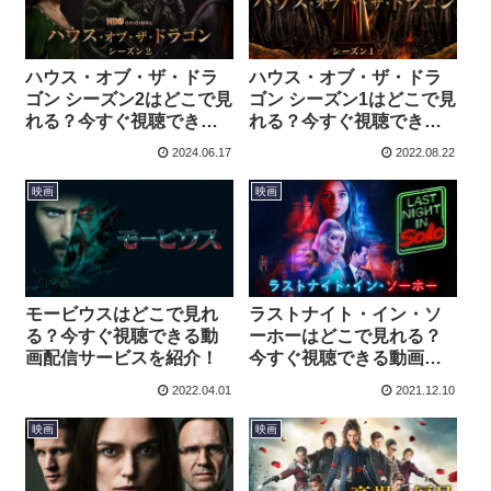
ハウス・オブ・ザ・ドラ
ハウス・オブ・ザ・ドラ
ゴン シーズン2はどこで見
ゴン シーズン1はどこで見
れる？今すぐ視聴できる
れる？今すぐ視聴できる
動画配信サービスを紹
動画配信サービスを紹
2024.06.17
2022.08.22
介！
介！
映画
映画
モービウスはどこで見れ
ラストナイト・イン・ソ
る？今すぐ視聴できる動
ーホーはどこで見れる？
画配信サービスを紹介！
今すぐ視聴できる動画配
信サービスを紹介！
2022.04.01
2021.12.10
映画
映画