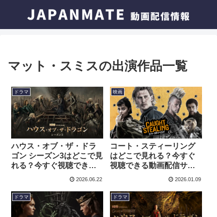
マット・スミスの出演作品一覧
ドラマ
映画
ハウス・オブ・ザ・ドラ
コート・スティーリング
ゴン シーズン3はどこで見
はどこで見れる？今すぐ
れる？今すぐ視聴できる
視聴できる動画配信サー
動画配信サービスを紹
ビスを紹介！
2026.06.22
2026.01.09
介！
ドラマ
ドラマ