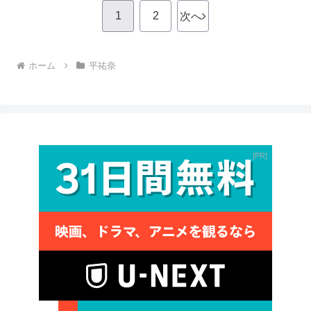
1
2
次へ
ホーム
平祐奈
PR