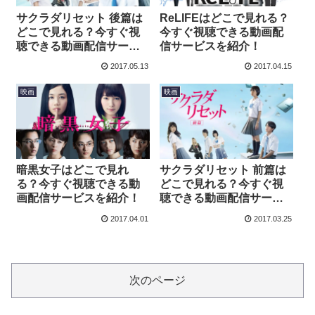
サクラダリセット 後篇は
ReLIFEはどこで見れる？
どこで見れる？今すぐ視
今すぐ視聴できる動画配
聴できる動画配信サービ
信サービスを紹介！
スを紹介！
2017.05.13
2017.04.15
映画
映画
暗黒女子はどこで見れ
サクラダリセット 前篇は
る？今すぐ視聴できる動
どこで見れる？今すぐ視
画配信サービスを紹介！
聴できる動画配信サービ
スを紹介！
2017.04.01
2017.03.25
次のページ