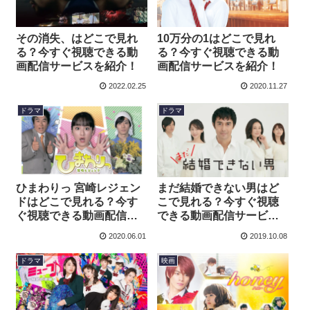
その消失、はどこで見れ
10万分の1はどこで見れ
る？今すぐ視聴できる動
る？今すぐ視聴できる動
画配信サービスを紹介！
画配信サービスを紹介！
2022.02.25
2020.11.27
ドラマ
ドラマ
ひまわりっ 宮崎レジェン
まだ結婚できない男はど
ドはどこで見れる？今す
こで見れる？今すぐ視聴
ぐ視聴できる動画配信サ
できる動画配信サービス
ービスを紹介！
を紹介！
2020.06.01
2019.10.08
ドラマ
映画