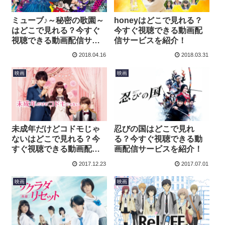
ミューブ♪～秘密の歌園～
honeyはどこで見れる？
はどこで見れる？今すぐ
今すぐ視聴できる動画配
視聴できる動画配信サー
信サービスを紹介！
ビスを紹介！
2018.04.16
2018.03.31
映画
映画
未成年だけどコドモじゃ
忍びの国はどこで見れ
ないはどこで見れる？今
る？今すぐ視聴できる動
すぐ視聴できる動画配信
画配信サービスを紹介！
サービスを紹介！
2017.12.23
2017.07.01
映画
映画