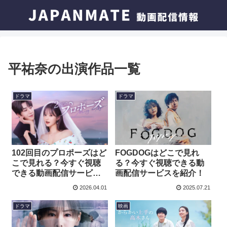
平祐奈の出演作品一覧
ドラマ
ドラマ
FOGDOGはどこで見れ
102回目のプロポーズはど
る？今すぐ視聴できる動
こで見れる？今すぐ視聴
画配信サービスを紹介！
できる動画配信サービス
を紹介！
2026.04.01
2025.07.21
ドラマ
映画