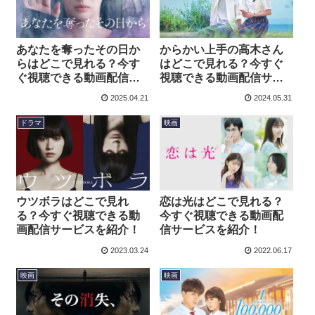
からかい上手の高木さん
あなたを奪ったその日か
はどこで見れる？今すぐ
らはどこで見れる？今す
視聴できる動画配信サー
ぐ視聴できる動画配信サ
ビスを紹介！
ービスを紹介！
2025.04.21
2024.05.31
ドラマ
映画
ウツボラはどこで見れ
恋は光はどこで見れる？
る？今すぐ視聴できる動
今すぐ視聴できる動画配
画配信サービスを紹介！
信サービスを紹介！
2023.03.24
2022.06.17
映画
映画