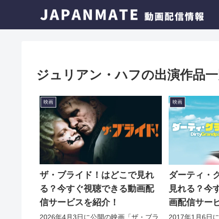
ジュリアン・ハフの出演作品一
映画
映画
ザ・ブライド！はどこで見れ
ダーティ・
る？今すぐ視聴できる動画配
見れる？今
信サービスを紹介！
画配信サー
2026年4月3日に公開の映画「ザ・ブラ
2017年1月6