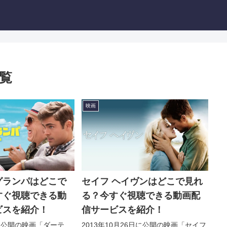
覧
映画
グランパはどこで
セイフ ヘイヴンはどこで見れ
すぐ視聴できる動
る？今すぐ視聴できる動画配
ビスを紹介！
信サービスを紹介！
日に公開の映画「ダーテ
2013年10月26日に公開の映画「セイフ