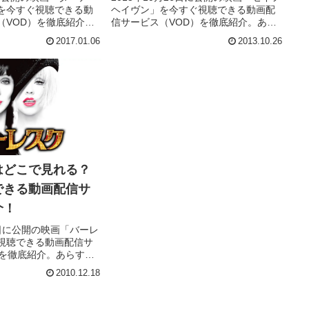
を今すぐ視聴できる動
ヘイヴン」を今すぐ視聴できる動画配
（VOD）を徹底紹介。
信サービス（VOD）を徹底紹介。あら
スト・声優、スタッ
すじやキャスト・声優、スタッフ、主
2017.01.06
2013.10.26
報はもちろん、実際に
題歌の情報はもちろん、実際に見た人
レビューもまとめてい
の感想やレビューもまとめています。
はどこで見れる？
できる動画配信サ
介！
18日に公開の映画「バーレ
視聴できる動画配信サ
）を徹底紹介。あらすじ
優、スタッフ、主題歌
2010.12.18
ん、実際に見た人の感
まとめています。