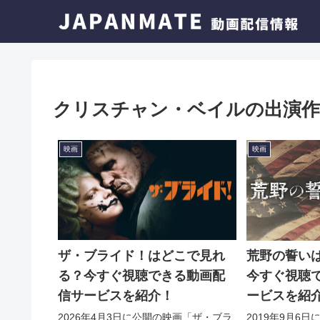
クリスチャン・ベイルの出演作
映画
映画
ザ・ブライド！はどこで見れ
荒野の誓い
る？今すぐ視聴できる動画配
今すぐ視聴
信サービスを紹介！
ービスを紹
2026年4月3日に公開の映画「ザ・ブラ
2019年9月6