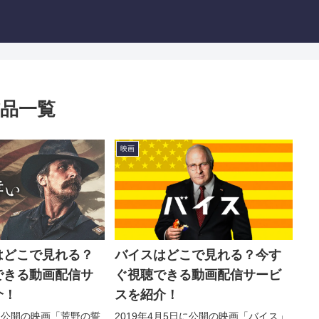
品一覧
映画
はどこで見れる？
バイスはどこで見れる？今す
できる動画配信サ
ぐ視聴できる動画配信サービ
介！
スを紹介！
日に公開の映画「荒野の誓
2019年4月5日に公開の映画「バイス」