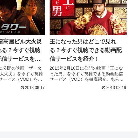
超高層ビル大火災
王になった男はどこで見れ
れる？今すぐ視聴
る？今すぐ視聴できる動画配
配信サービスを紹
信サービスを紹介！
7日に公開の映画「ザ・タ
2013年2月16日に公開の映画「王にな
ル大火災」を今すぐ視聴
った男」を今すぐ視聴できる動画配信
サービス（VOD）を徹
サービス（VOD）を徹底紹介。あらす
じやキャスト・声優、
じやキャスト・声優、スタッフ、主題
2013.08.17
2013.02.16
歌の情報はもちろん、
歌の情報はもちろん、実際に見た人の
感想やレビューもまと
感想やレビューもまとめています。