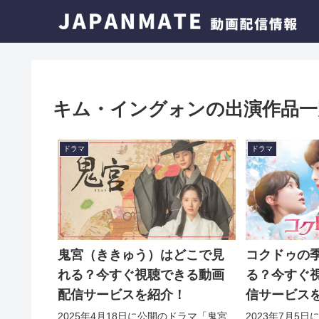
キム・イングォンの出演作品一
ドラマ
ドラマ
鬼宮（ききゅう）はどこで見
コクドゥの
れる？今すぐ視聴できる動画
る？今すぐ
配信サービスを紹介！
信サービス
2025年4月18日に公開のドラマ「鬼宮
2023年7月5