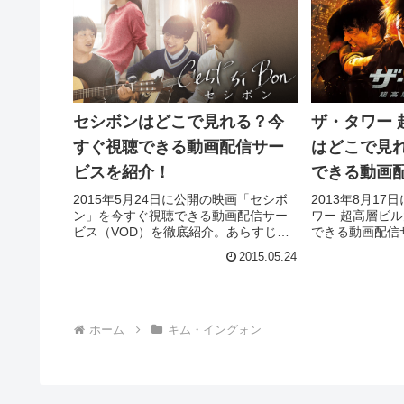
セシボンはどこで見れる？今
ザ・タワー 
すぐ視聴できる動画配信サー
はどこで見
ビスを紹介！
できる動画
介！
2015年5月24日に公開の映画「セシボ
2013年8月1
ン」を今すぐ視聴できる動画配信サー
ワー 超高層ビ
ビス（VOD）を徹底紹介。あらすじや
できる動画配信
キャスト・声優、スタッフ、主題歌の
底紹介。あらす
2015.05.24
情報はもちろん、実際に見た人の感想
スタッフ、主題
やレビューもまとめています。
実際に見た人の
めています。
ホーム
キム・イングォン