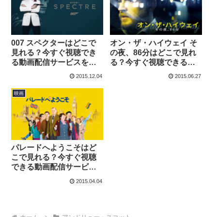
007 スペクターはどこで
オン・ザ・ハイウェイ そ
見れる？今すぐ視聴でき
の夜、86分はどこで見れ
る動画配信サービスを紹
る？今すぐ視聴できる動
介！
画配信サービスを紹介！
2015.12.04
2015.06.27
映画
パレードへようこそはど
こで見れる？今すぐ視聴
できる動画配信サービス
を紹介！
2015.04.04