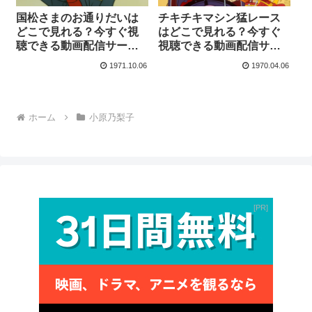
国松さまのお通りだいは
チキチキマシン猛レース
どこで見れる？今すぐ視
はどこで見れる？今すぐ
聴できる動画配信サービ
視聴できる動画配信サー
スを紹介！
ビスを紹介！
1971.10.06
1970.04.06
ホーム
小原乃梨子
PR