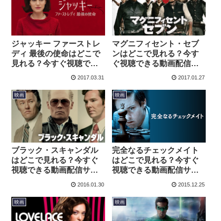
ジャッキー ファーストレ
マグニフィセント・セブ
ディ 最後の使命はどこで
ンはどこで見れる？今す
見れる？今すぐ視聴でき
ぐ視聴できる動画配信サ
る動画配信サービスを紹
ービスを紹介！
2017.03.31
2017.01.27
介！
映画
映画
ブラック・スキャンダル
完全なるチェックメイト
はどこで見れる？今すぐ
はどこで見れる？今すぐ
視聴できる動画配信サー
視聴できる動画配信サー
ビスを紹介！
ビスを紹介！
2016.01.30
2015.12.25
映画
映画