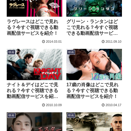
ラヴレースはどこで見れ
グリーン・ランタンはど
る？今すぐ視聴できる動
こで見れる？今すぐ視聴
画配信サービスを紹介！
できる動画配信サービス
を紹介！
2014.03.01
2011.09.10
映画
映画
ナイト＆デイはどこで見
17歳の肖像はどこで見れ
れる？今すぐ視聴できる
る？今すぐ視聴できる動
動画配信サービスを紹
画配信サービスを紹介！
介！
2010.10.09
2010.04.17
映画
映画