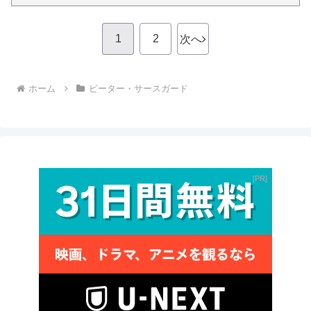
1
2
次へ
ホーム
ピーター・サースガード
PR