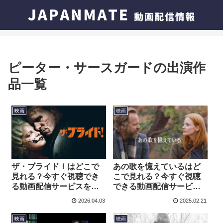
ピーター・サースガードの出演作
品一覧
映画
映画
ザ・ブライド！はどこで
あの歌を憶えているはど
見れる？今すぐ視聴でき
こで見れる？今すぐ視聴
る動画配信サービスを紹
できる動画配信サービス
介！
を紹介！
2026.04.03
2025.02.21
映画
映画