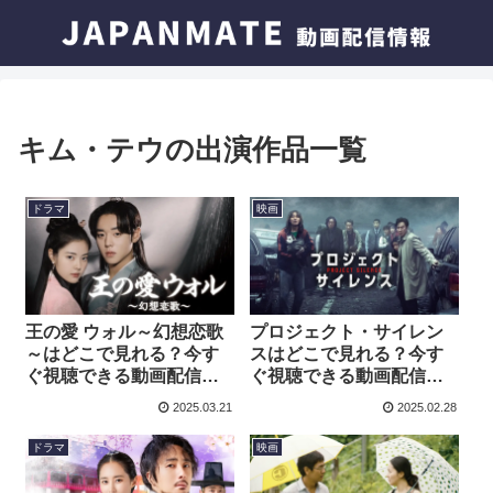
キム・テウの出演作品一覧
ドラマ
映画
王の愛 ウォル～幻想恋歌
プロジェクト・サイレン
～はどこで見れる？今す
スはどこで見れる？今す
ぐ視聴できる動画配信サ
ぐ視聴できる動画配信サ
ービスを紹介！
ービスを紹介！
2025.03.21
2025.02.28
ドラマ
映画