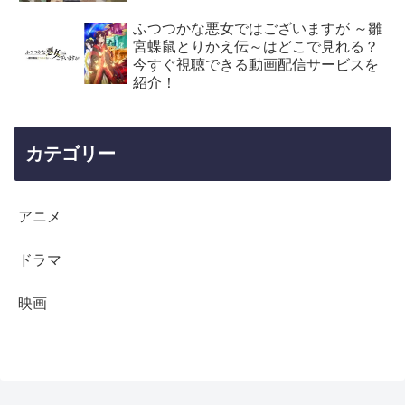
ふつつかな悪女ではございますが ～雛
宮蝶鼠とりかえ伝～はどこで見れる？
今すぐ視聴できる動画配信サービスを
紹介！
カテゴリー
アニメ
ドラマ
映画