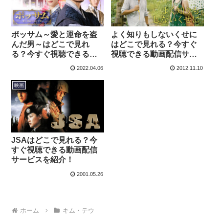
ポッサム～愛と運命を盗
よく知りもしないくせに
んだ男～はどこで見れ
はどこで見れる？今すぐ
る？今すぐ視聴できる動
視聴できる動画配信サー
画配信サービスを紹介！
ビスを紹介！
2022.04.06
2012.11.10
映画
JSAはどこで見れる？今
すぐ視聴できる動画配信
サービスを紹介！
2001.05.26
ホーム
キム・テウ