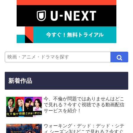
新着作品
今、不倫が問題ではありませんはどこ
で見れる？今すぐ視聴できる動画配信
サービスを紹介！
ウォーキング・デッド：デッド・シテ
ィ シーズン3はどこで見れる？今すぐ