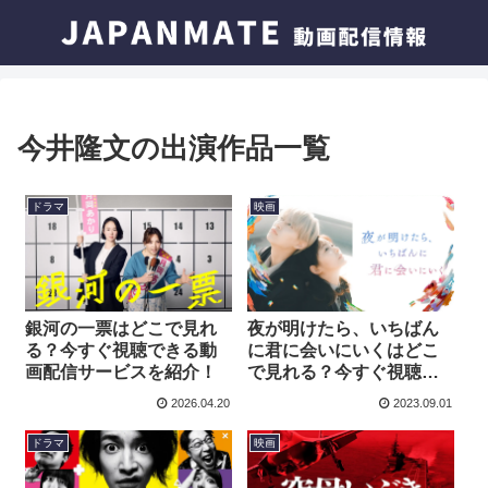
今井隆文の出演作品一覧
ドラマ
映画
銀河の一票はどこで見れ
夜が明けたら、いちばん
る？今すぐ視聴できる動
に君に会いにいくはどこ
画配信サービスを紹介！
で見れる？今すぐ視聴で
きる動画配信サービスを
2026.04.20
2023.09.01
紹介！
ドラマ
映画