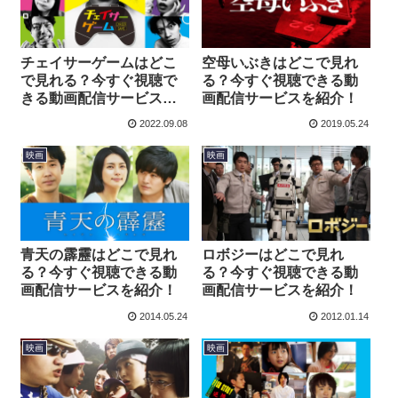
チェイサーゲームはどこ
空母いぶきはどこで見れ
で見れる？今すぐ視聴で
る？今すぐ視聴できる動
きる動画配信サービスを
画配信サービスを紹介！
紹介！
2022.09.08
2019.05.24
映画
映画
青天の霹靂はどこで見れ
ロボジーはどこで見れ
る？今すぐ視聴できる動
る？今すぐ視聴できる動
画配信サービスを紹介！
画配信サービスを紹介！
2014.05.24
2012.01.14
映画
映画