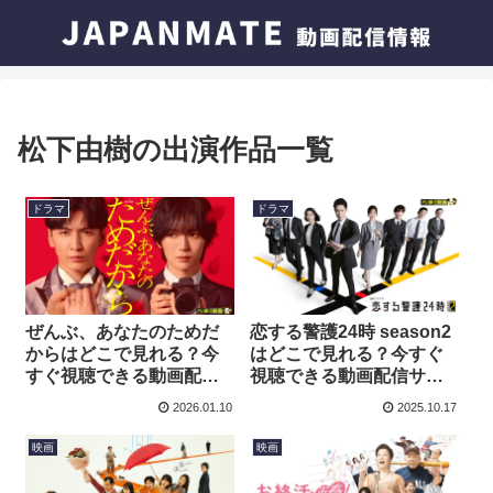
松下由樹の出演作品一覧
ドラマ
ドラマ
ぜんぶ、あなたのためだ
恋する警護24時 season2
からはどこで見れる？今
はどこで見れる？今すぐ
すぐ視聴できる動画配信
視聴できる動画配信サー
サービスを紹介！
ビスを紹介！
2026.01.10
2025.10.17
映画
映画