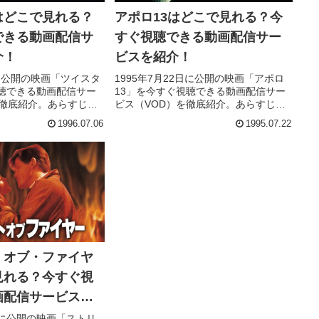
はどこで見れる？
アポロ13はどこで見れる？今
できる動画配信サ
すぐ視聴できる動画配信サー
介！
ビスを紹介！
日に公開の映画「ツイスタ
1995年7月22日に公開の映画「アポロ
聴できる動画配信サー
13」を今すぐ視聴できる動画配信サー
を徹底紹介。あらすじや
ビス（VOD）を徹底紹介。あらすじや
、スタッフ、主題歌の
キャスト・声優、スタッフ、主題歌の
1996.07.06
1995.07.22
、実際に見た人の感想
情報はもちろん、実際に見た人の感想
とめています。
やレビューもまとめています。
・オブ・ファイヤ
見れる？今すぐ視
画配信サービスを
1日に公開の映画「ストリ