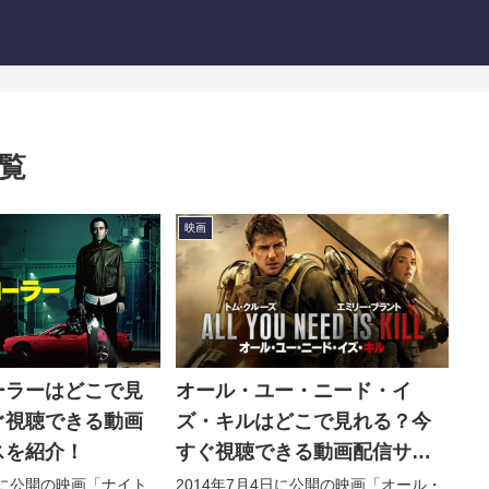
覧
映画
ーラーはどこで見
オール・ユー・ニード・イ
ぐ視聴できる動画
ズ・キルはどこで見れる？今
スを紹介！
すぐ視聴できる動画配信サー
ビスを紹介！
2日に公開の映画「ナイト
2014年7月4日に公開の映画「オール・