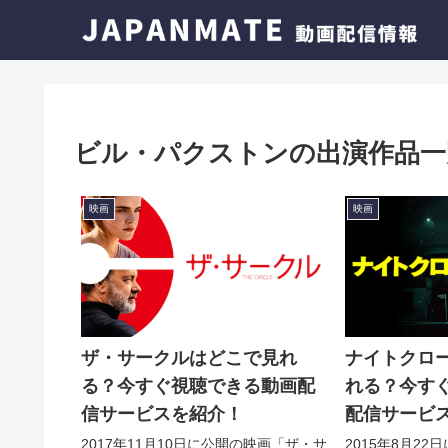
ビル・パクストンの出演作品一
映画
映画
ザ・サークルはどこで見れ
ナイトクロ
る？今すぐ視聴できる動画配
れる？今す
信サービスを紹介！
配信サービ
2017年11月10日に公開の映画「ザ・サ
2015年8月2