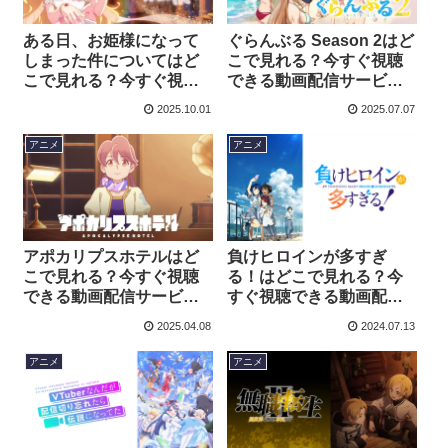
ある日、お姫様になって
ぐらんぶる Season 2はど
しまった件についてはど
こで見れる？今すぐ視聴
こで見れる？今すぐ視聴
できる動画配信サービス
できる動画配信サービス
を紹介！
2025.10.01
2025.07.07
を紹介！
アニメ
アニメ
アポカリプスホテルはど
負けヒロインが多すぎ
こで見れる？今すぐ視聴
る！はどこで見れる？今
できる動画配信サービス
すぐ視聴できる動画配信
を紹介！
サービスを紹介！
2025.04.08
2024.07.13
アニメ
アニメ