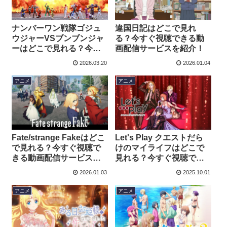
ナンバーワン戦隊ゴジュ
違国日記はどこで見れ
ウジャーVSブンブンジャ
る？今すぐ視聴できる動
ーはどこで見れる？今す
画配信サービスを紹介！
ぐ視聴できる動画配信サ
2026.03.20
2026.01.04
ービスを紹介！
アニメ
アニメ
Fate/strange Fakeはどこ
Let's Play クエストだら
で見れる？今すぐ視聴で
けのマイライフはどこで
きる動画配信サービスを
見れる？今すぐ視聴でき
紹介！
る動画配信サービスを紹
2026.01.03
2025.10.01
介！
アニメ
アニメ