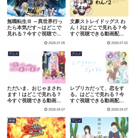
無職転生Ⅲ ～異世界行っ
文豪ストレイドッグス わ
たら本気だす～はどこで
ん！2はどこで見れる？今
見れる？今すぐ視聴でき
すぐ視聴できる動画配信
る動画配信サービスを紹
サービスを紹介！
2026.07.05
2026.07.02
介！
アニメ
アニメ
ただいま、おじゃまされ
レプリカだって、恋をす
ます！はどこで見れる？
る。はどこで見れる？今
今すぐ視聴できる動画配
すぐ視聴できる動画配信
信サービスを紹介！
サービスを紹介！
2026.04.07
2026.04.07
映画
アニメ