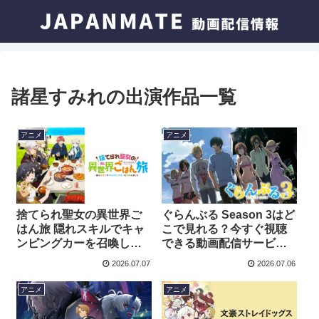
諸星すみれの出演作品一覧
アニメ
アニメ
捨てられ聖女の異世界ご
ぐらんぶる Season 3はど
はん旅 隠れスキルでキャ
こで見れる？今すぐ視聴
ンピングカーを召喚しま
できる動画配信サービス
したはどこで見れる？今
を紹介！
2026.07.07
2026.07.06
すぐ視聴できる動画配信
サービスを紹介！
アニメ
アニメ