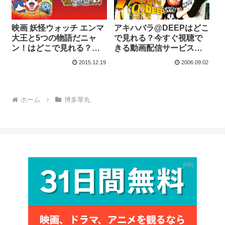
映画 妖怪ウォッチ エンマ
アキハバラ@DEEPはどこ
大王と5つの物語だニャ
で見れる？今すぐ視聴で
ン！はどこで見れる？今
きる動画配信サービスを
すぐ視聴できる動画配信
紹介！
2015.12.19
2006.09.02
サービスを紹介！
ホーム
博多華丸
PR