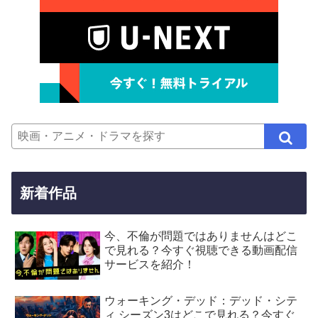
新着作品
今、不倫が問題ではありませんはどこ
で見れる？今すぐ視聴できる動画配信
サービスを紹介！
ウォーキング・デッド：デッド・シテ
ィ シーズン3はどこで見れる？今すぐ