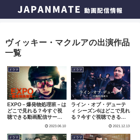
ヴィッキー・マクルアの出演作品
一覧
ドラマ
ドラマ
EXPO－爆発物処理班－は
ライン・オブ・デューテ
どこで見れる？今すぐ視
ィ シーズン6はどこで見れ
聴できる動画配信サービ
る？今すぐ視聴できる動
スを紹介！
画配信サービスを紹介！
2023.06.10
2021.12.13
ドラマ
ドラマ