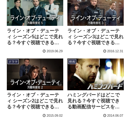
ライン・オブ・デューテ
ライン・オブ・デューテ
ィ シーズン5はどこで見れ
ィ シーズン3はどこで見れ
る？今すぐ視聴できる動
る？今すぐ視聴できる動
画配信サービスを紹介！
画配信サービスを紹介！
2019.06.29
2016.12.31
ドラマ
映画
ライン・オブ・デューテ
ハミングバードはどこで
ィ シーズン2はどこで見れ
見れる？今すぐ視聴でき
る？今すぐ視聴できる動
る動画配信サービスを紹
画配信サービスを紹介！
介！
2015.09.02
2014.06.07