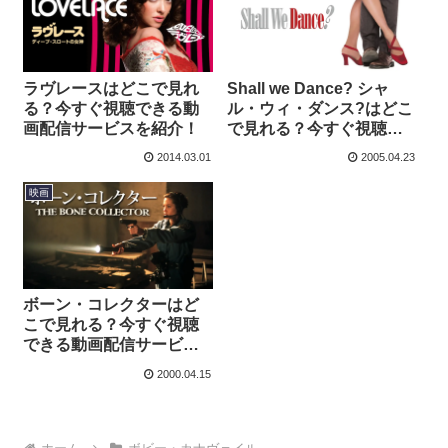
ラヴレースはどこで見れ
Shall we Dance? シャ
る？今すぐ視聴できる動
ル・ウィ・ダンス?はどこ
画配信サービスを紹介！
で見れる？今すぐ視聴で
きる動画配信サービスを
2014.03.01
2005.04.23
紹介！
映画
ボーン・コレクターはど
こで見れる？今すぐ視聴
できる動画配信サービス
を紹介！
2000.04.15