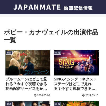
ボビー・カナヴェイルの出演作品
一覧
映画
映画
ブルームーンはどこで見
SING／シング：ネクスト
れる？今すぐ視聴できる
ステージはどこで見れ
動画配信サービスを紹
る？今すぐ視聴できる動
介！
画配信サービスを紹介！
2026.03.06
2022.03.18
映画
映画