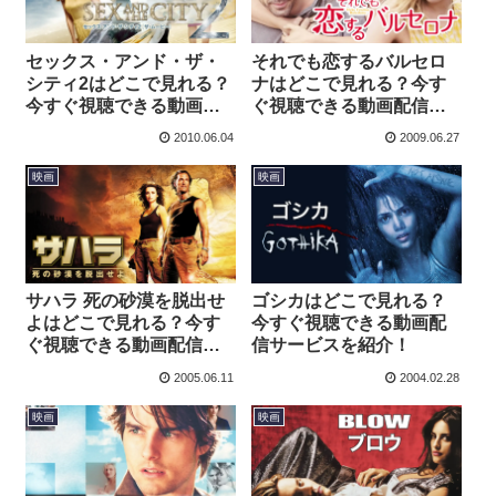
セックス・アンド・ザ・
それでも恋するバルセロ
シティ2はどこで見れる？
ナはどこで見れる？今す
今すぐ視聴できる動画配
ぐ視聴できる動画配信サ
信サービスを紹介！
ービスを紹介！
2010.06.04
2009.06.27
映画
映画
サハラ 死の砂漠を脱出せ
ゴシカはどこで見れる？
よはどこで見れる？今す
今すぐ視聴できる動画配
ぐ視聴できる動画配信サ
信サービスを紹介！
ービスを紹介！
2005.06.11
2004.02.28
映画
映画