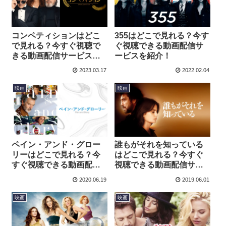
コンペティションはどこ
355はどこで見れる？今す
で見れる？今すぐ視聴で
ぐ視聴できる動画配信サ
きる動画配信サービスを
ービスを紹介！
紹介！
2023.03.17
2022.02.04
映画
映画
ペイン・アンド・グロー
誰もがそれを知っている
リーはどこで見れる？今
はどこで見れる？今すぐ
すぐ視聴できる動画配信
視聴できる動画配信サー
サービスを紹介！
ビスを紹介！
2020.06.19
2019.06.01
映画
映画