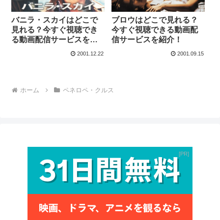
バニラ・スカイはどこで
ブロウはどこで見れる？
見れる？今すぐ視聴でき
今すぐ視聴できる動画配
る動画配信サービスを紹
信サービスを紹介！
介！
2001.12.22
2001.09.15
ホーム
ペネロペ・クルス
PR