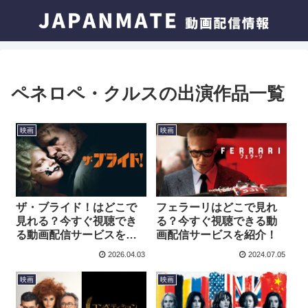
ペネロペ・クルスの出演作品一覧
映画
映画
ザ・ブライド！はどこで
フェラーリはどこで見れ
見れる？今すぐ視聴でき
る？今すぐ視聴できる動
る動画配信サービスを紹
画配信サービスを紹介！
介！
2026.04.03
2024.07.05
映画
映画