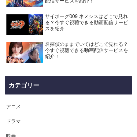
配信サービスを紹介！
サイボーグ009 ネメシスはどこで見れ
る？今すぐ視聴できる動画配信サービ
スを紹介！
名探偵のままでいてはどこで見れる？
今すぐ視聴できる動画配信サービスを
紹介！
カテゴリー
アニメ
ドラマ
映画