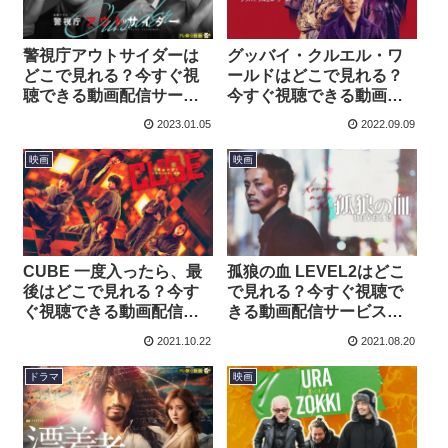
警視庁アウトサイダーは
グッバイ・クルエル・ワ
どこで見れる？今すぐ視
ールドはどこで見れる？
聴できる動画配信サービ
今すぐ視聴できる動画配
スを紹介！
信サービスを紹介！
2023.01.05
2022.09.09
映画
映画
CUBE 一度入ったら、最
孤狼の血 LEVEL2はどこ
後はどこで見れる？今す
で見れる？今すぐ視聴で
ぐ視聴できる動画配信サ
きる動画配信サービスを
ービスを紹介！
紹介！
2021.10.22
2021.08.20
ドラマ
映画