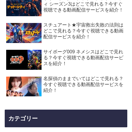
ィ シーズン3はどこで見れる？今すぐ
視聴できる動画配信サービスを紹介！
スチュアート★宇宙救出失敗の法則は
どこで見れる？今すぐ視聴できる動画
配信サービスを紹介！
サイボーグ009 ネメシスはどこで見れ
る？今すぐ視聴できる動画配信サービ
スを紹介！
名探偵のままでいてはどこで見れる？
今すぐ視聴できる動画配信サービスを
紹介！
カテゴリー