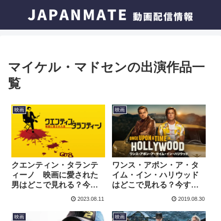
マイケル・マドセンの出演作品一
覧
映画
映画
クエンティン・タランテ
ワンス・アポン・ア・タ
ィーノ 映画に愛された
イム・イン・ハリウッド
男はどこで見れる？今す
はどこで見れる？今すぐ
ぐ視聴できる動画配信サ
視聴できる動画配信サー
2023.08.11
2019.08.30
ービスを紹介！
ビスを紹介！
映画
映画