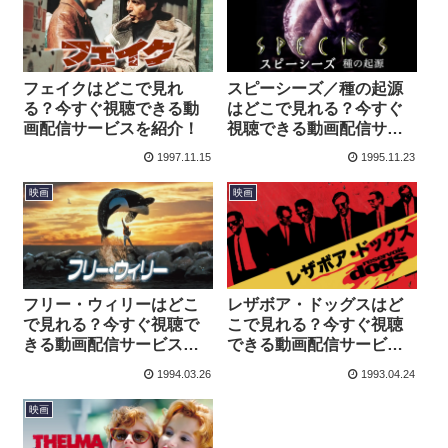
フェイクはどこで見れ
スピーシーズ／種の起源
る？今すぐ視聴できる動
はどこで見れる？今すぐ
画配信サービスを紹介！
視聴できる動画配信サー
ビスを紹介！
1997.11.15
1995.11.23
映画
映画
フリー・ウィリーはどこ
レザボア・ドッグスはど
で見れる？今すぐ視聴で
こで見れる？今すぐ視聴
きる動画配信サービスを
できる動画配信サービス
紹介！
を紹介！
1994.03.26
1993.04.24
映画