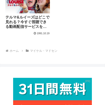
テルマ&ルイーズはどこで
見れる？今すぐ視聴でき
る動画配信サービスを紹
介！
1991.10.19
ホーム
マイケル・マドセン
PR