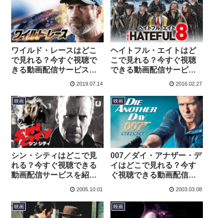
ワイルド・レースはどこ
ヘイトフル・エイトはど
で見れる？今すぐ視聴で
こで見れる？今すぐ視聴
きる動画配信サービスを
できる動画配信サービス
紹介！
を紹介！
2019.07.14
2016.02.27
映画
映画
シン・シティはどこで見
007／ダイ・アナザー・デ
れる？今すぐ視聴できる
イはどこで見れる？今す
動画配信サービスを紹
ぐ視聴できる動画配信サ
介！
ービスを紹介！
2005.10.01
2003.03.08
映画
映画