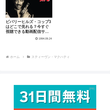
ビバリーヒルズ・コップ3
はどこで見れる？今すぐ
視聴できる動画配信サー
ビスを紹介！
1994.09.24
ホーム
スティーヴン・マクハティ
PR