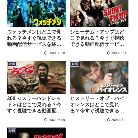
ウォッチメンはどこで見
シューテム・アップはど
れる？今すぐ視聴できる
こで見れる？今すぐ視聴
動画配信サービスを紹
できる動画配信サービス
介！
を紹介！
2009.03.28
2008.05.31
映画
映画
300 ＜スリーハンドレッ
ヒストリー・オブ・バイ
ド＞はどこで見れる？今
オレンスはどこで見れ
すぐ視聴できる動画配信
る？今すぐ視聴できる動
サービスを紹介！
画配信サービスを紹介！
2007.06.09
2006.03.11
映画