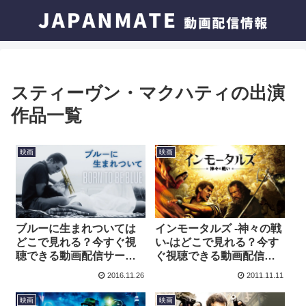
スティーヴン・マクハティの出演
作品一覧
映画
映画
ブルーに生まれついては
インモータルズ -神々の戦
どこで見れる？今すぐ視
い-はどこで見れる？今す
聴できる動画配信サービ
ぐ視聴できる動画配信サ
スを紹介！
ービスを紹介！
2016.11.26
2011.11.11
映画
映画