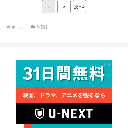
1
2
次へ
ホーム
加藤諒
PR