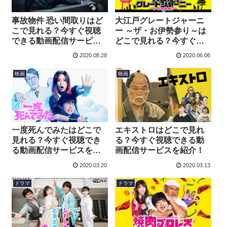
事故物件 恐い間取りはど
大江戸グレートジャーニ
こで見れる？今すぐ視聴
ー ～ザ・お伊勢参り～は
できる動画配信サービス
どこで見れる？今すぐ視
を紹介！
聴できる動画配信サービ
2020.08.28
2020.06.06
スを紹介！
映画
映画
一度死んでみたはどこで
エキストロはどこで見れ
見れる？今すぐ視聴でき
る？今すぐ視聴できる動
る動画配信サービスを紹
画配信サービスを紹介！
介！
2020.03.20
2020.03.13
ドラマ
ドラマ