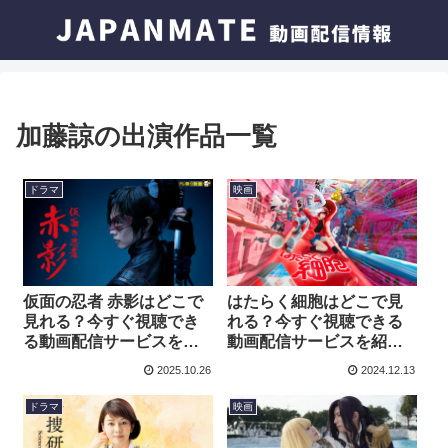
加藤諒の出演作品一覧
ドラマ
映画
仮面の忍者 赤影はどこで
はたらく細胞はどこで見
見れる？今すぐ視聴でき
れる？今すぐ視聴できる
る動画配信サービスを紹
動画配信サービスを紹
介！
介！
2025.10.26
2024.12.13
ドラマ
映画