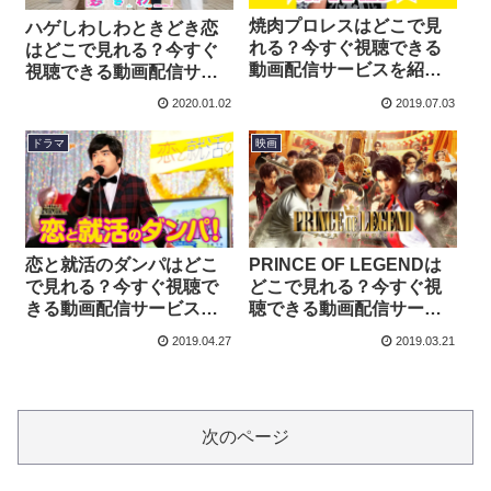
焼肉プロレスはどこで見
ハゲしわしわときどき恋
れる？今すぐ視聴できる
はどこで見れる？今すぐ
動画配信サービスを紹
視聴できる動画配信サー
介！
ビスを紹介！
2020.01.02
2019.07.03
ドラマ
映画
恋と就活のダンパはどこ
PRINCE OF LEGENDは
で見れる？今すぐ視聴で
どこで見れる？今すぐ視
きる動画配信サービスを
聴できる動画配信サービ
紹介！
スを紹介！
2019.04.27
2019.03.21
次のページ