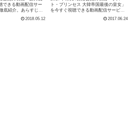
聴できる動画配信サー
ト・プリンセス 大韓帝国最後の皇女」
を徹底紹介。あらすじや
を今すぐ視聴できる動画配信サービス
、スタッフ、主題歌の
（VOD）を徹底紹介。あらすじやキャ
2018.05.12
2017.06.24
、実際に見た人の感想
スト・声優、スタッフ、主題歌の情報
とめています。
はもちろん、実際に見た人の感想やレ
ビューもまとめています。