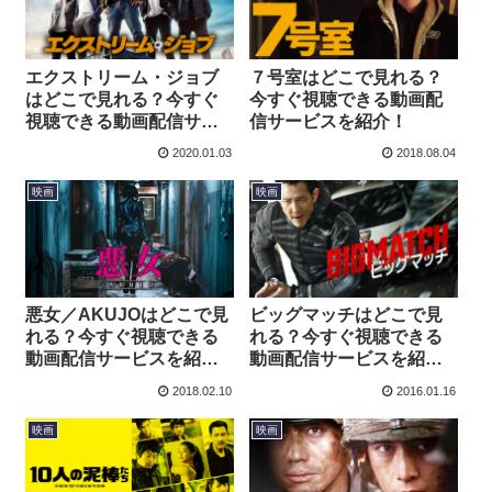
エクストリーム・ジョブ
７号室はどこで見れる？
はどこで見れる？今すぐ
今すぐ視聴できる動画配
視聴できる動画配信サー
信サービスを紹介！
ビスを紹介！
2020.01.03
2018.08.04
映画
映画
悪女／AKUJOはどこで見
ビッグマッチはどこで見
れる？今すぐ視聴できる
れる？今すぐ視聴できる
動画配信サービスを紹
動画配信サービスを紹
介！
介！
2018.02.10
2016.01.16
映画
映画