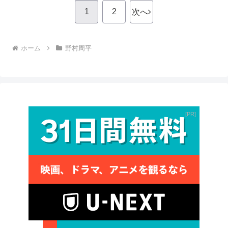
1
2
次へ
ホーム
野村周平
PR