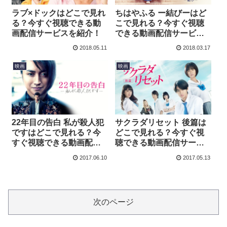
ラブ×ドックはどこで見れ
ちはやふる ー結びーはど
る？今すぐ視聴できる動
こで見れる？今すぐ視聴
画配信サービスを紹介！
できる動画配信サービス
を紹介！
2018.05.11
2018.03.17
映画
映画
22年目の告白 私が殺人犯
サクラダリセット 後篇は
ですはどこで見れる？今
どこで見れる？今すぐ視
すぐ視聴できる動画配信
聴できる動画配信サービ
サービスを紹介！
スを紹介！
2017.06.10
2017.05.13
次のページ