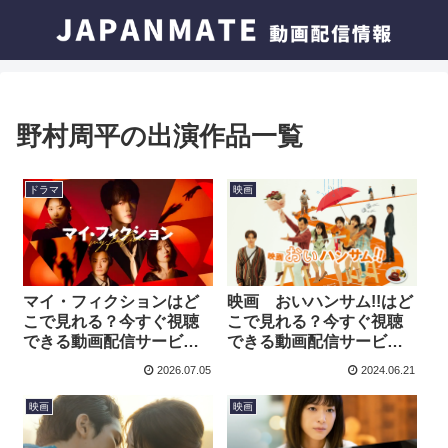
野村周平の出演作品一覧
ドラマ
映画
マイ・フィクションはど
映画 おいハンサム!!はど
こで見れる？今すぐ視聴
こで見れる？今すぐ視聴
できる動画配信サービス
できる動画配信サービス
を紹介！
を紹介！
2026.07.05
2024.06.21
映画
映画