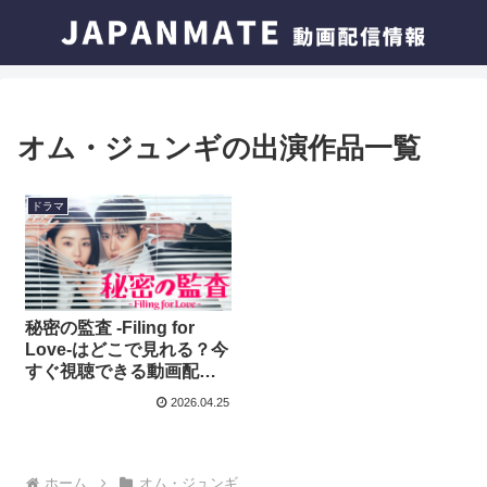
オム・ジュンギの出演作品一覧
ドラマ
秘密の監査 -Filing for
Love-はどこで見れる？今
すぐ視聴できる動画配信
サービスを紹介！
2026.04.25
ホーム
オム・ジュンギ