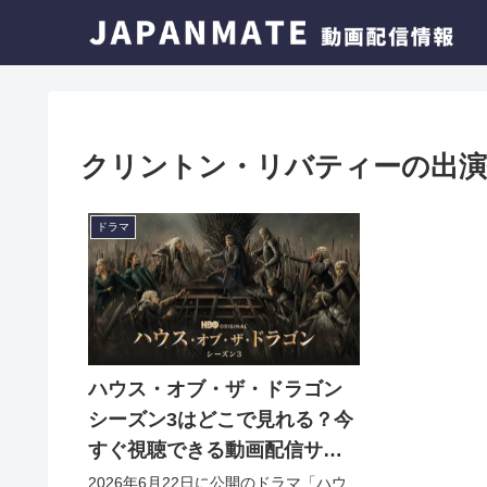
クリントン・リバティーの出演
ドラマ
ハウス・オブ・ザ・ドラゴン
シーズン3はどこで見れる？今
すぐ視聴できる動画配信サー
ビスを紹介！
2026年6月22日に公開のドラマ「ハウ