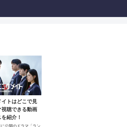
メイトはどこで見
ぐ視聴できる動画
スを紹介！
11日に公開のドラマ「ラン