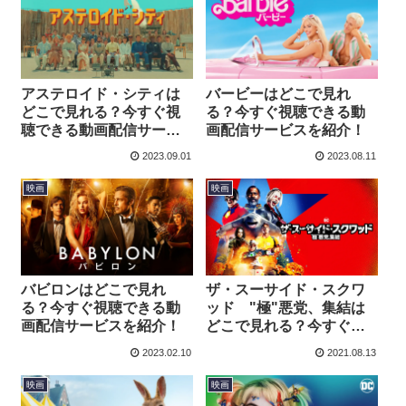
アステロイド・シティは
バービーはどこで見れ
どこで見れる？今すぐ視
る？今すぐ視聴できる動
聴できる動画配信サービ
画配信サービスを紹介！
スを紹介！
2023.09.01
2023.08.11
映画
映画
バビロンはどこで見れ
ザ・スーサイド・スクワ
る？今すぐ視聴できる動
ッド "極"悪党、集結は
画配信サービスを紹介！
どこで見れる？今すぐ視
聴できる動画配信サービ
2023.02.10
2021.08.13
スを紹介！
映画
映画