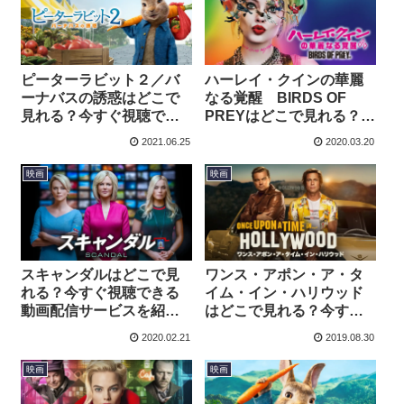
ピーターラビット２／バ
ハーレイ・クインの華麗
ーナバスの誘惑はどこで
なる覚醒 BIRDS OF
見れる？今すぐ視聴でき
PREYはどこで見れる？今
る動画配信サービスを紹
すぐ視聴できる動画配信
2021.06.25
2020.03.20
介！
サービスを紹介！
映画
映画
スキャンダルはどこで見
ワンス・アポン・ア・タ
れる？今すぐ視聴できる
イム・イン・ハリウッド
動画配信サービスを紹
はどこで見れる？今すぐ
介！
視聴できる動画配信サー
2020.02.21
2019.08.30
ビスを紹介！
映画
映画