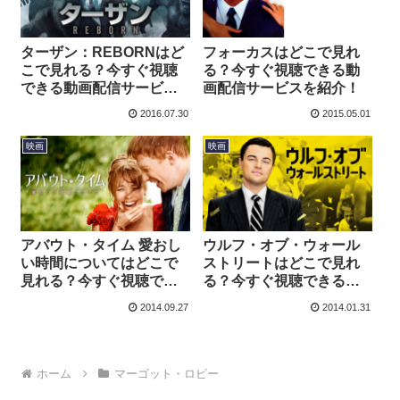
ターザン：REBORNはど
フォーカスはどこで見れ
こで見れる？今すぐ視聴
る？今すぐ視聴できる動
できる動画配信サービス
画配信サービスを紹介！
を紹介！
2016.07.30
2015.05.01
映画
映画
アバウト・タイム 愛おし
ウルフ・オブ・ウォール
い時間についてはどこで
ストリートはどこで見れ
見れる？今すぐ視聴でき
る？今すぐ視聴できる動
る動画配信サービスを紹
画配信サービスを紹介！
2014.09.27
2014.01.31
介！
ホーム
マーゴット・ロビー