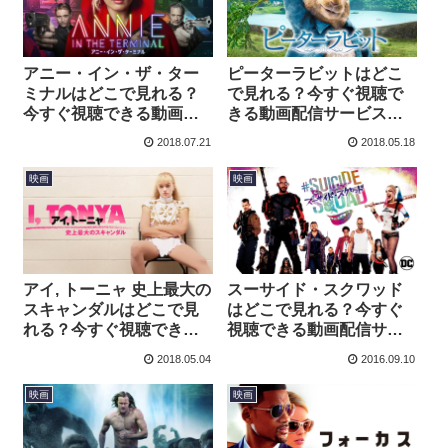
アニー・イン・ザ・ター
ピーターラビットはどこ
ミナルはどこで見れる？
で見れる？今すぐ視聴で
今すぐ視聴できる動画配
きる動画配信サービスを
信サービスを紹介！
紹介！
2018.07.21
2018.05.18
映画
映画
アイ, トーニャ 史上最大の
スーサイド・スクワッド
スキャンダルはどこで見
はどこで見れる？今すぐ
れる？今すぐ視聴できる
視聴できる動画配信サー
動画配信サービスを紹
ビスを紹介！
2018.05.04
2016.09.10
介！
映画
映画