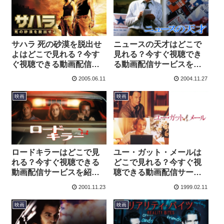
サハラ 死の砂漠を脱出せ
ニュースの天才はどこで
よはどこで見れる？今す
見れる？今すぐ視聴でき
ぐ視聴できる動画配信サ
る動画配信サービスを紹
ービスを紹介！
介！
2005.06.11
2004.11.27
映画
映画
ロードキラーはどこで見
ユー・ガット・メールは
れる？今すぐ視聴できる
どこで見れる？今すぐ視
動画配信サービスを紹
聴できる動画配信サービ
介！
スを紹介！
2001.11.23
1999.02.11
映画
映画