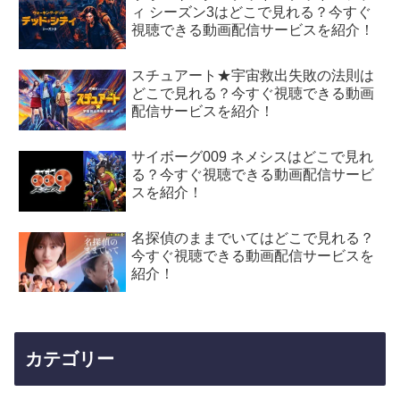
ィ シーズン3はどこで見れる？今すぐ
視聴できる動画配信サービスを紹介！
スチュアート★宇宙救出失敗の法則は
どこで見れる？今すぐ視聴できる動画
配信サービスを紹介！
サイボーグ009 ネメシスはどこで見れ
る？今すぐ視聴できる動画配信サービ
スを紹介！
名探偵のままでいてはどこで見れる？
今すぐ視聴できる動画配信サービスを
紹介！
カテゴリー