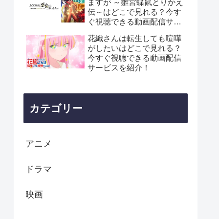
ますが ～雛宮蝶鼠とりかえ
伝～はどこで見れる？今す
ぐ視聴できる動画配信サー
ビスを紹介！
花織さんは転生しても喧嘩
がしたいはどこで見れる？
今すぐ視聴できる動画配信
サービスを紹介！
カテゴリー
アニメ
ドラマ
映画