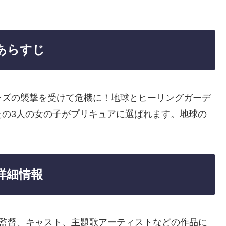
あらすじ
ンズの襲撃を受けて危機に！地球とヒーリングガーデ
たの3人の女の子がプリキュアに選ばれます。地球の
詳細情報
や監督、キャスト、主題歌アーティストなどの作品に