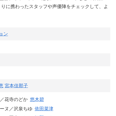
くりに携わったスタッフや声優陣をチェックして、よ
ョン
恵
宮本佳那子
／花寺のどか
悠木碧
ーヌ／沢泉ちゆ
依田菜津