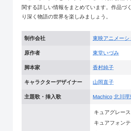
関する詳しい情報をまとめています。作品づ
り深く物語の世界を楽しみましょう。
制作会社
東映アニメーシ
原作者
東堂いづみ
脚本家
香村純子
キャラクターデザイナー
山岡直子
主題歌・挿入歌
Machico
北川理
キュアグレース
キュアフォンテ