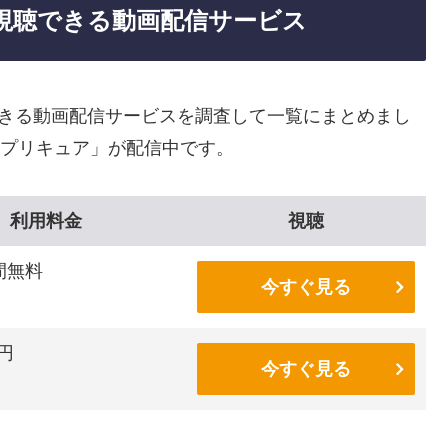
視聴できる動画配信サービス
できる動画配信サービスを調査して一覧にまとめまし
♥プリキュア」が配信中です。
利用料金
視聴
間無料
今すぐ見る
6円
今すぐ見る