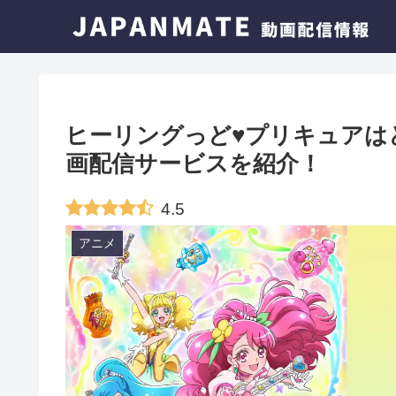
ヒーリングっど♥プリキュアは
画配信サービスを紹介！
4.5
アニメ