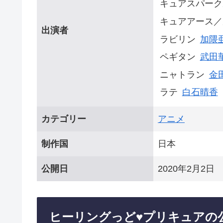
キュアスパーク
キュアアース／
出演者
ラビリン
加隈
ペギタン
武田
ニャトラン
金
ラテ
白石晴香
カテゴリー
アニメ
制作国
日本
公開日
2020年2月2日
ヒーリングっど♥プリキュアの