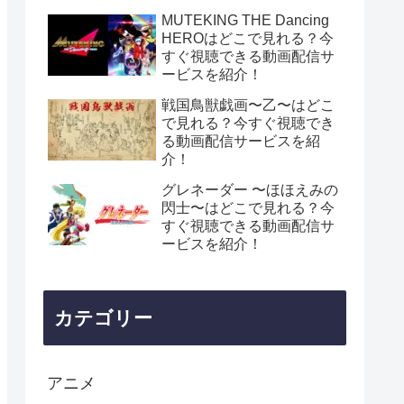
MUTEKING THE Dancing
HEROはどこで見れる？今
すぐ視聴できる動画配信サ
ービスを紹介！
戦国鳥獣戯画〜乙〜はどこ
で見れる？今すぐ視聴でき
る動画配信サービスを紹
介！
グレネーダー 〜ほほえみの
閃士〜はどこで見れる？今
すぐ視聴できる動画配信サ
ービスを紹介！
カテゴリー
アニメ