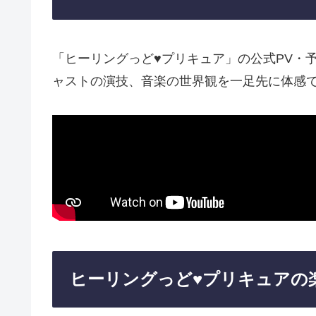
「ヒーリングっど♥プリキュア」の公式PV・
ャストの演技、音楽の世界観を一足先に体感
ヒーリングっど♥プリキュアの