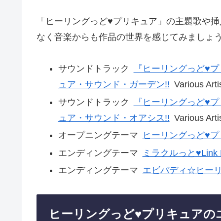
「ヒーリングっど♥プリキュア」の主題歌や
なく音楽からも作品の世界を感じてみましょ
サウンドトラック
『ヒーリングっど♥プ
ュア・サウンド・ガーデン!!
Various Arti
サウンドトラック
『ヒーリングっど♥プ
ュア・サウンド・オアシス!!
Various Arti
オープニングテーマ
ヒーリングっど♥プリキ
エンディングテーマ
ミラクルっと♥Link 
エンディングテーマ
エビバディ☆ヒー
ヒーリングっど♥プリキュアの