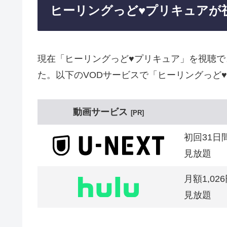
ヒーリングっど♥プリキュアが
現在「ヒーリングっど♥プリキュア」を視聴
た。以下のVODサービスで「ヒーリングっど
動画サービス
PR
初回31日
見放題
月額1,02
見放題