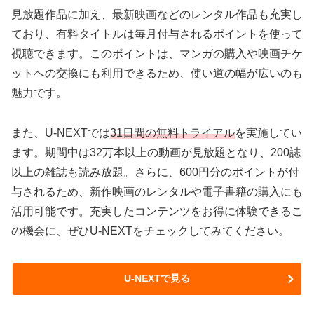
見放題作品に加え、最新映画などのレンタル作品も充実し
ており、有料タイトルは毎月付与されるポイントを使って
視聴できます。このポイントは、マンガの購入や映画チケ
ットへの交換にも利用できるため、使い道の幅が広いのも
魅力です。
また、U-NEXTでは
31日間の無料トライアル
を実施してい
ます。期間中は32万本以上の動画が見放題となり、200誌
以上の雑誌も読み放題。さらに、600円分のポイントが付
与されるため、新作映画のレンタルや電子書籍の購入にも
活用可能です。充実したコンテンツをお得に体験できるこ
の機会に、ぜひU-NEXTをチェックしてみてください。
U-NEXTで見る