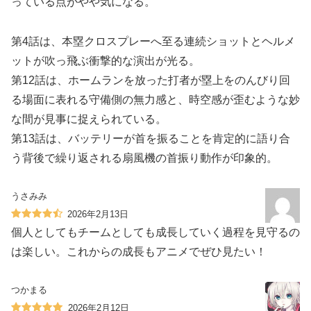
っている点がやや気になる。
第4話は、本塁クロスプレーへ至る連続ショットとヘルメ
ットが吹っ飛ぶ衝撃的な演出が光る。
第12話は、ホームランを放った打者が塁上をのんびり回
る場面に表れる守備側の無力感と、時空感が歪むような妙
な間が見事に捉えられている。
第13話は、バッテリーが首を振ることを肯定的に語り合
う背後で繰り返される扇風機の首振り動作が印象的。
うさみみ
2026年2月13日
個人としてもチームとしても成長していく過程を見守るの
は楽しい。これからの成長もアニメでぜひ見たい！
つかまる
2026年2月12日