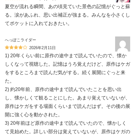
夏空が流れる瞬間、あの頃見ていた景色の記憶がぐっと蘇
る。涙があふれ、思い出補正が強まる。みんなを小さくし
てポケットに入れておきたい。
へっぽこライダー
2026年2月11日
1) 20年くらい前に原作の途中まで読んでいたので、懐か
しくなって視聴した。記憶はうろ覚えだけど、原作はケガ
をするところまで読んだ気がする。続く展開にぐっと来
た。
2) 約20年前、原作の途中まで読んでいたことを思い出
し、懐かしくて観ることにした。あまり覚えていないが、
原作はケガをする場面くらいまで読んだはず。その後の展
開に強く心を動かされた。
3) 20年前ほど原作の途中まで読んでいたので、懐かしく
て見始めた。詳しい部分は覚えていないが、原作はケガの