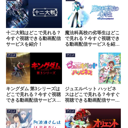
十二大戦はどこで見れる？
魔法科高校の劣等生はどこ
今すぐ視聴できる動画配信
で見れる？今すぐ視聴でき
サービスを紹介！
る動画配信サービスを紹
介！
アニメ
アニメ
キングダム 第3シリーズは
ジュエルペット ハッピネ
どこで見れる？今すぐ視聴
スはどこで見れる？今すぐ
できる動画配信サービスを
視聴できる動画配信サービ
紹介！
スを紹介！
アニメ
アニメ