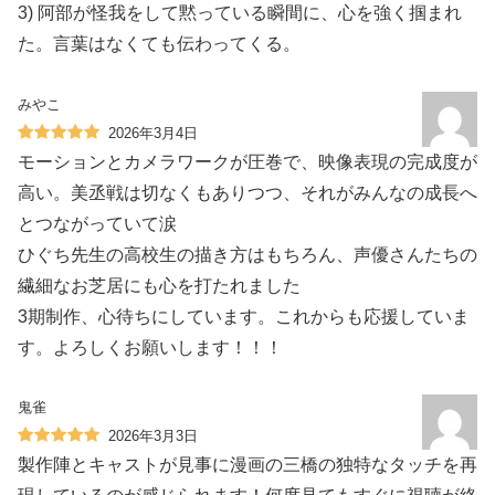
3) 阿部が怪我をして黙っている瞬間に、心を強く掴まれ
た。言葉はなくても伝わってくる。
みやこ
2026年3月4日
モーションとカメラワークが圧巻で、映像表現の完成度が
高い。美丞戦は切なくもありつつ、それがみんなの成長へ
とつながっていて涙
ひぐち先生の高校生の描き方はもちろん、声優さんたちの
繊細なお芝居にも心を打たれました
3期制作、心待ちにしています。これからも応援していま
す。よろしくお願いします！！！
鬼雀
2026年3月3日
製作陣とキャストが見事に漫画の三橋の独特なタッチを再