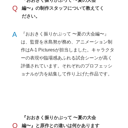
『おおきく振りかぶって 〜夏の大会
Q
編〜』の制作スタッフについて教えてく
ださい。
A
『おおきく振りかぶって 〜夏の大会編〜』
は、監督を水島努が務め、アニメーション制
作はA-1 Picturesが担当しました。キャラクタ
ーの表現や臨場感あふれる試合シーンが高く
評価されています。それぞれのプロフェッシ
ョナルが力を結集して作り上げた作品です。
『おおきく振りかぶって 〜夏の大会
Q
編〜』と原作との違いは何かあります