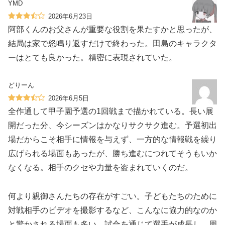
YMD
2026年6月23日
阿部くんのお父さんが重要な役割を果たすかと思ったが、
結局は家で怒鳴り返すだけで終わった。田島のキャラクタ
ーはとても良かった。精密に表現されていた。
どりーん
2026年6月5日
全作通して甲子園予選の1回戦まで描かれている。長い展
開だった分、今シーズンはかなりサクサク進む。予選初出
場だからこそ相手に情報を与えず、一方的な情報戦を繰り
広げられる場面もあったが、勝ち進むにつれてそうもいか
なくなる。相手のクセや力量を盗まれていくのだ。
何より親御さんたちの存在がすごい。子どもたちのために
対戦相手のビデオを撮影するなど、こんなに協力的なのか
と驚かされる場面も多い。試合を通じて選手が成長し、周