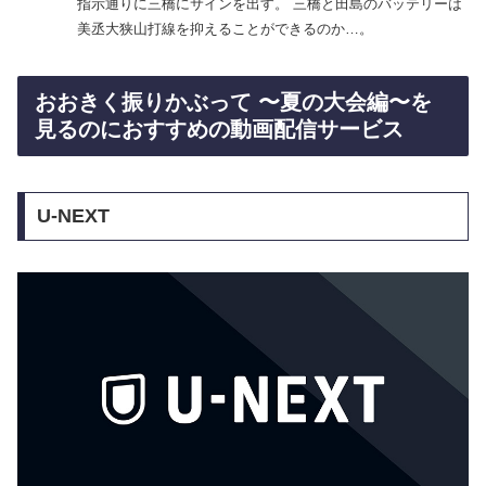
指示通りに三橋にサインを出す。 三橋と田島のバッテリーは
美丞大狭山打線を抑えることができるのか…。
おおきく振りかぶって 〜夏の大会編〜を
見るのにおすすめの動画配信サービス
U-NEXT