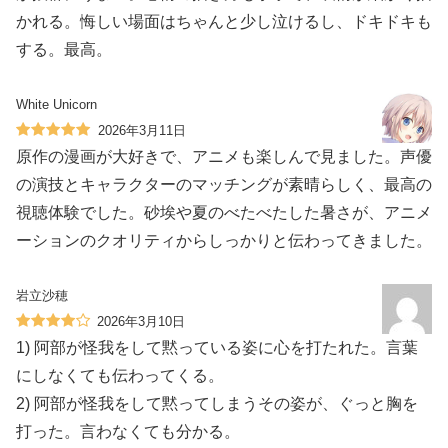
かれる。悔しい場面はちゃんと少し泣けるし、ドキドキも
する。最高。
White Unicorn
2026年3月11日
原作の漫画が大好きで、アニメも楽しんで見ました。声優
の演技とキャラクターのマッチングが素晴らしく、最高の
視聴体験でした。砂埃や夏のべたべたした暑さが、アニメ
ーションのクオリティからしっかりと伝わってきました。
岩立沙穂
2026年3月10日
1) 阿部が怪我をして黙っている姿に心を打たれた。言葉
にしなくても伝わってくる。
2) 阿部が怪我をして黙ってしまうその姿が、ぐっと胸を
打った。言わなくても分かる。