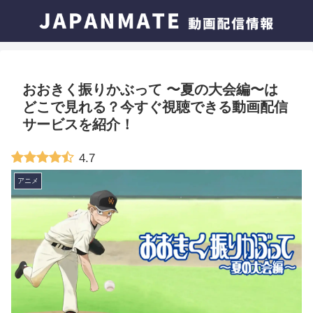
おおきく振りかぶって 〜夏の大会編〜は
どこで見れる？今すぐ視聴できる動画配信
サービスを紹介！
4.7
アニメ