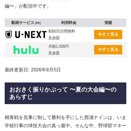
編〜」が配信中です。
動画サービス
利用料金
視聴
PR
初回31日間無料
今すぐ見る
見放題
月額1,026円
今すぐ見る
見放題
最終更新日
2026年8月5日
おおきく振りかぶって 〜夏の大会編〜の
あらすじ
桐青戦を見事に制して勝利を手にした西浦ナインは、いま
学校行事の球技大会の真っ最中。そんな中、野球部マネー