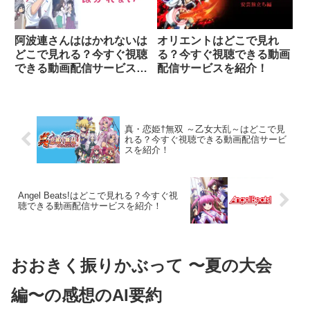
阿波連さんははかれないは
オリエントはどこで見れ
どこで見れる？今すぐ視聴
る？今すぐ視聴できる動画
できる動画配信サービスを
配信サービスを紹介！
紹介！
真・恋姫†無双 ～乙女大乱～はどこで見
れる？今すぐ視聴できる動画配信サービ
スを紹介！
Angel Beats!はどこで見れる？今すぐ視
聴できる動画配信サービスを紹介！
おおきく振りかぶって 〜夏の大会
編〜の感想のAI要約