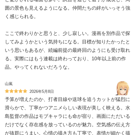
囲の景色も見えるようになる。仲間たちの絆がいっそう強
く感じられる。
ここで終わりかと思うと、少し寂しい。漫画を別作品で探
してみようかという気持ちになる。目標が知りたかったと
いう思いもあるが、続編前提の最終回のようにも受け取れ
る。実際にはもう連載は終わっており、10年以上前の作
品。やってくれないだろうな。
山嵐
2026年5月8日
予算が増えたのか、打者目線や送球を追うカットが猛烈に
滑らかで、丁寧かつアニメらしい表現が美しく映える。水
島監督の作品はモブキャラにも命が宿り、画面にただいる
だけでなく存在感を放っているのが魅力。空気感の伝え方
が抜群にうまい。心情の描き方も丁寧で、表情が細かく描