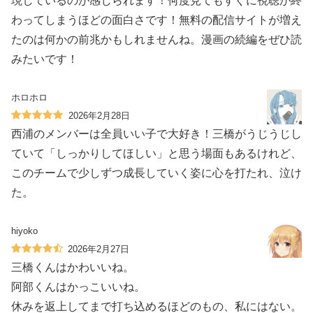
現しているのが感じられます！何度見てもすぐに視聴が終
わってしまうほどの面白さです！無料の配信サイトが増え
たのは何かの前兆かもしれませんね。漫画の続編をぜひ読
みたいです！
ホロホロ
2026年2月28日
西浦のメンバーは全員いい子で大好き！三橋がうじうじし
ていて「しっかりしてほしい」と思う場面もあるけれど、
このチームで少しずつ成長していく姿に心を打たれ、泣け
た。
hiyoko
2026年2月27日
三橋くんはかわいいね。
阿部くんはかっこいいね。
休みを返上してまで打ち込めるほどのもの、私にはない。