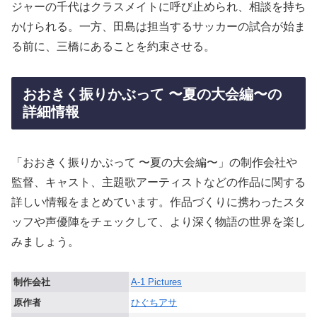
ジャーの千代はクラスメイトに呼び止められ、相談を持ち
かけられる。一方、田島は担当するサッカーの試合が始ま
る前に、三橋にあることを約束させる。
おおきく振りかぶって 〜夏の大会編〜の
詳細情報
「おおきく振りかぶって 〜夏の大会編〜」の制作会社や
監督、キャスト、主題歌アーティストなどの作品に関する
詳しい情報をまとめています。作品づくりに携わったスタ
ッフや声優陣をチェックして、より深く物語の世界を楽し
みましょう。
制作会社
A-1 Pictures
原作者
ひぐちアサ