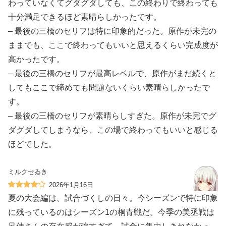
わっていなくてグダグダしても、この終わりで終わっても
十分満足できるほど素晴らしかったです。
– 最後の三橋のセリフは特に印象的だった。原作が未完の
ままでも、ここで終わってもいいと思えるくらい完成度が
高かったです。
– 最後の三橋のセリフが最高レベルで、原作がまだ続くと
してもここで締めても問題ないくらい素晴らしかったで
す。
– 最後の三橋のセリフが素晴らしすぎた。原作が未完でグ
ダグダしてしまうなら、この場で終わってもいいと感じる
ほどでした。
ミルクセゐき
2026年1月16日
夏の大会編は、試合づくしの日々。今シーズンで特に印象
に残っているのはシーズン1の桐青戦だ。今季の美丞戦は