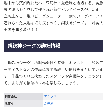
地中から突如現れたハニワ幻神・魔愚羅と遭遇する。魔愚
羅の復活を予見して作られた新生ビルドベースが、いま、
立ち上がる！飛べビッグシューター！放てジーグパーツ！
忘れられた大地を取り戻すべく、鋼鉄神ジーグよ、邪魔大
王国を叩き潰せ！！
鋼鉄神ジーグの詳細情報
「鋼鉄神ジーグ」の制作会社や監督、キャスト、主題歌ア
ーティストなどの作品に関する詳しい情報をまとめていま
す。作品づくりに携わったスタッフや声優陣をチェックし
て、より深く物語の世界を楽しみましょう。
制作会社
アクタス
原作者
永井豪