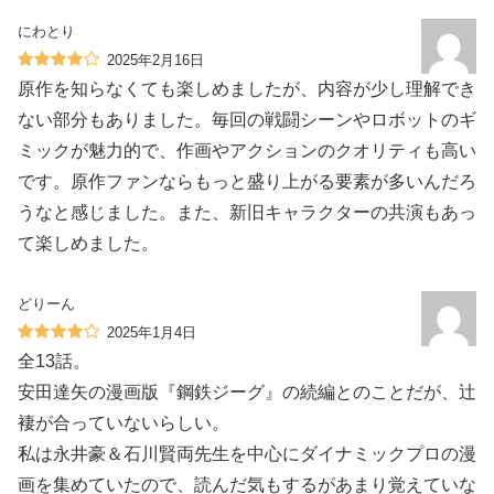
にわとり
2025年2月16日
原作を知らなくても楽しめましたが、内容が少し理解でき
ない部分もありました。毎回の戦闘シーンやロボットのギ
ミックが魅力的で、作画やアクションのクオリティも高い
です。原作ファンならもっと盛り上がる要素が多いんだろ
うなと感じました。また、新旧キャラクターの共演もあっ
て楽しめました。
どりーん
2025年1月4日
全13話。
安田達矢の漫画版『鋼鉄ジーグ』の続編とのことだが、辻
褄が合っていないらしい。
私は永井豪＆石川賢両先生を中心にダイナミックプロの漫
画を集めていたので、読んだ気もするがあまり覚えていな