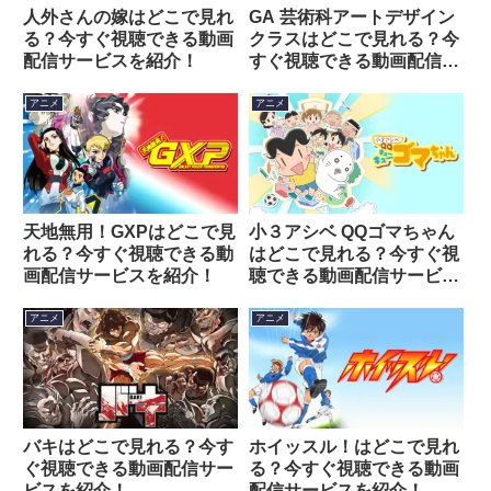
人外さんの嫁はどこで見れ
GA 芸術科アートデザイン
る？今すぐ視聴できる動画
クラスはどこで見れる？今
配信サービスを紹介！
すぐ視聴できる動画配信サ
ービスを紹介！
アニメ
アニメ
天地無用！GXPはどこで見
小３アシベ QQゴマちゃん
れる？今すぐ視聴できる動
はどこで見れる？今すぐ視
画配信サービスを紹介！
聴できる動画配信サービス
を紹介！
アニメ
アニメ
バキはどこで見れる？今す
ホイッスル！はどこで見れ
ぐ視聴できる動画配信サー
る？今すぐ視聴できる動画
ビスを紹介！
配信サービスを紹介！