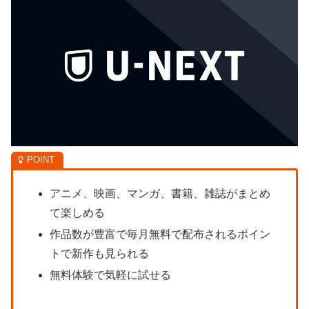
アニメ、映画、マンガ、書籍、雑誌がまとめ
て楽しめる
作品数が豊富で毎月無料で配布されるポイン
トで新作も見られる
無料体験で気軽に試せる