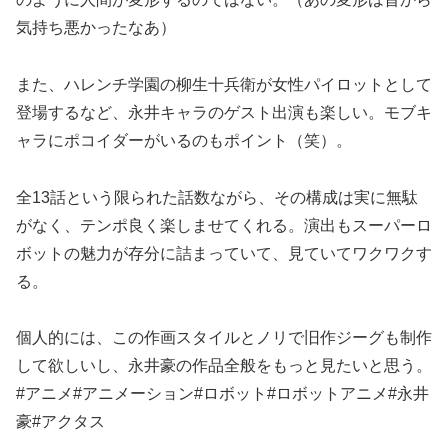
気持ち悪かったなあ）
また、ハレンチ学園の柳生十兵衛が女性パイロットとして
登場するなど、永井キャラのゲスト出演も楽しい。モブキ
ャラにポコイダーがいるのもポイント（笑）。
全13話という限られた話数ながら、その構成は実に無駄
がなく、テンポ良く楽しませてくれる。演出もスーパーロ
ボットの魅力が存分に詰まっていて、見ていてワクワクす
る。
個人的には、この作画スタイルとノリで旧作ジーグも制作
して欲しいし、永井豪の作品全般をもっと見たいと思う。
#アニメ#アニメーション#ロボット#ロボットアニメ#永井
豪#アクタス