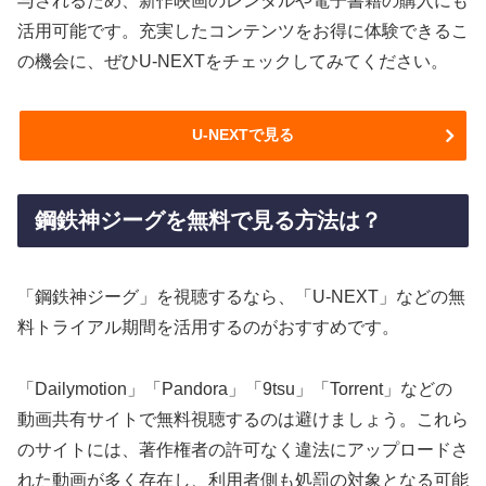
与されるため、新作映画のレンタルや電子書籍の購入にも
活用可能です。充実したコンテンツをお得に体験できるこ
の機会に、ぜひU-NEXTをチェックしてみてください。
U-NEXTで見る
鋼鉄神ジーグを無料で見る方法は？
「鋼鉄神ジーグ」を視聴するなら、「U-NEXT」などの無
料トライアル期間を活用するのがおすすめです。
「Dailymotion」「Pandora」「9tsu」「Torrent」などの
動画共有サイトで無料視聴するのは避けましょう。これら
のサイトには、著作権者の許可なく違法にアップロードさ
れた動画が多く存在し、利用者側も処罰の対象となる可能