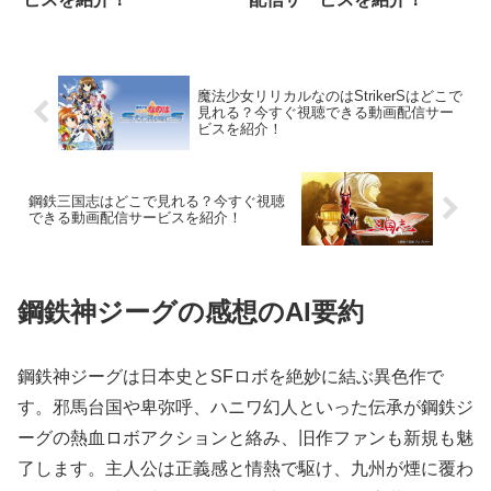
魔法少女リリカルなのはStrikerSはどこで
見れる？今すぐ視聴できる動画配信サー
ビスを紹介！
鋼鉄三国志はどこで見れる？今すぐ視聴
できる動画配信サービスを紹介！
鋼鉄神ジーグの感想のAI要約
鋼鉄神ジーグは日本史とSFロボを絶妙に結ぶ異色作で
す。邪馬台国や卑弥呼、ハニワ幻人といった伝承が鋼鉄ジ
ーグの熱血ロボアクションと絡み、旧作ファンも新規も魅
了します。主人公は正義感と情熱で駆け、九州が煙に覆わ