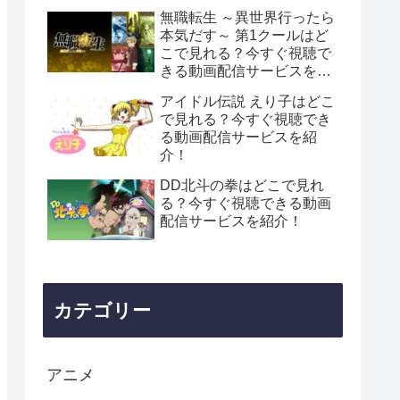
無職転生 ～異世界行ったら
本気だす～ 第1クールはど
こで見れる？今すぐ視聴で
きる動画配信サービスを紹
介！
アイドル伝説 えり子はどこ
で見れる？今すぐ視聴でき
る動画配信サービスを紹
介！
DD北斗の拳はどこで見れ
る？今すぐ視聴できる動画
配信サービスを紹介！
カテゴリー
アニメ