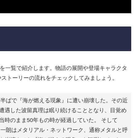
じを一覧で紹介します。物語の展開や登場キャラクタ
やストーリーの流れをチェックしてみましょう。
建設半ばで『海が燃える現象』に遭い崩壊した。その近
遭遇した波留真理は眠り続けることとなり、目覚め
当時のまま50年もの時が経過していた。 そして
島永一朗はメタリアル・ネットワーク、通称メタルと呼