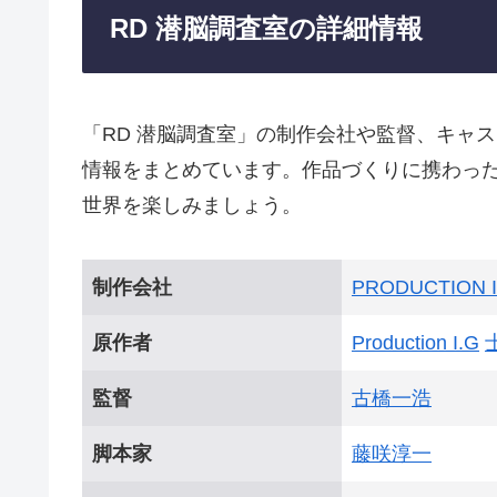
RD 潜脳調査室の詳細情報
「RD 潜脳調査室」の制作会社や監督、キャ
情報をまとめています。作品づくりに携わっ
世界を楽しみましょう。
制作会社
PRODUCTION I
原作者
Production I.G
監督
古橋一浩
脚本家
藤咲淳一