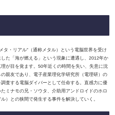
“メタ・リアル”（通称メタル）という電脳世界を受け
した「海が燃える」という現象に遭遇し、2012年か
理が目を覚ます。50年近くの時間を失い、失意に沈
らの親友であり、電子産業理化学研究所（電理研）の
を調査する電脳ダイバーとして任命する。直感力に優
いたミナモの兄・ソウタ、介助用アンドロイドのホロ
アル）との狭間で発生する事件を解決していく。