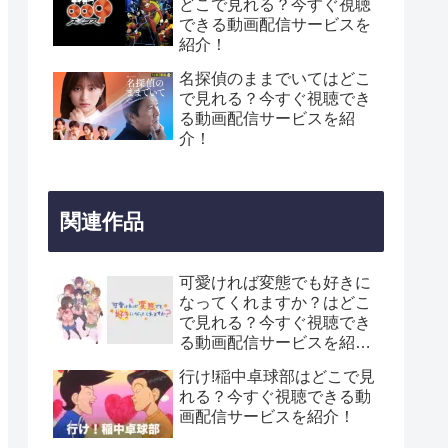
どこで見れる？今すぐ視聴
できる動画配信サービスを
紹介！
名探偵のままでいてはどこ
で見れる？今すぐ視聴でき
る動画配信サービスを紹
介！
関連作品
可愛ければ変態でも好きに
なってくれますか？はどこ
で見れる？今すぐ視聴でき
る動画配信サービスを紹
介！
行け!稲中卓球部はどこで見
れる？今すぐ視聴できる動
画配信サービスを紹介！