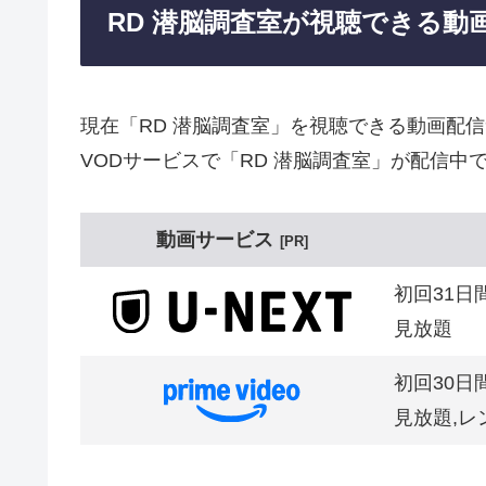
RD 潜脳調査室が視聴できる動
現在「RD 潜脳調査室」を視聴できる動画配
VODサービスで「RD 潜脳調査室」が配信中
動画サービス
PR
初回31日
見放題
初回30日
見放題,レ