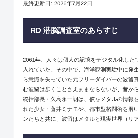
最終更新日
2026年7月22日
RD 潜脳調査室のあらすじ
2061年、人々は個人の記憶をデジタル化した
入れていた。その中で、海洋観測実験中に発生
ら意識を失っていた元フリーダイバーの波留真
む波留は歩くことさえままならないが、昔か
統括部長・久島永一朗は、彼をメタルの情報
れた少女・蒼井ミナモや、都市型格闘術を磨
ンたちと共に、波留はメタルと現実世界（リ