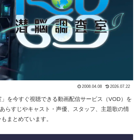
2008.04.08
2026.07.22
査室」を今すぐ視聴できる動画配信サービス（VOD）を
のあらすじやキャスト・声優、スタッフ、主題歌の情
ーもまとめています。