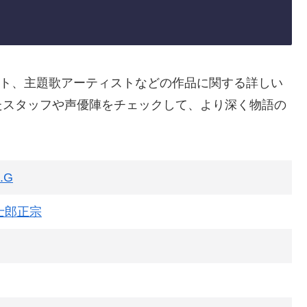
スト、主題歌アーティストなどの作品に関する詳しい
たスタッフや声優陣をチェックして、より深く物語の
.G
士郎正宗