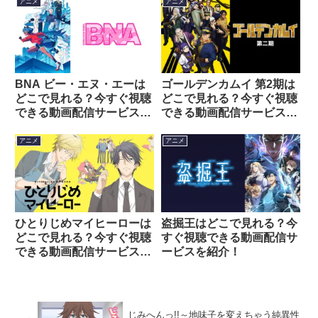
アニメ
アニメ
BNA ビー・エヌ・エーは
ゴールデンカムイ 第2期は
どこで見れる？今すぐ視聴
どこで見れる？今すぐ視聴
できる動画配信サービスを
できる動画配信サービスを
紹介！
紹介！
アニメ
アニメ
盗掘王はどこで見れる？今
ひとりじめマイヒーローは
すぐ視聴できる動画配信サ
どこで見れる？今すぐ視聴
ービスを紹介！
できる動画配信サービスを
紹介！
じみへんっ!!～地味子を変えちゃう純異性