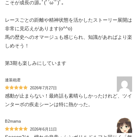
こそが成長の源｡ﾟ(ﾟ´ω`ﾟ)ﾟ｡
レースごとの距離や精神状態を活かしたストーリー展開は
非常に見応えがあります(o^^o)
馬の歴史へのオマージュも感じられ、知識があればより楽
しめそう！
第3期も楽しみにしています
連装砲君
2026年7月27日
感動が止まらない！最終話も素晴らしかったけれど、ツイ
ンターボの疾走シーンは特に熱かった。
B2mama
2026年6月11日