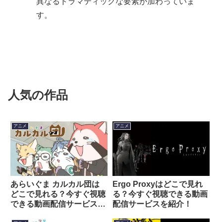
異なるドラマティックな要素が加わっていま
す。
人気の作品
アニメ
アニメ
あらいぐま カルカル団は
Ergo Proxyはどこで見れ
どこで見れる？今すぐ視聴
る？今すぐ視聴できる動画
できる動画配信サービスを
配信サービスを紹介！
紹介！