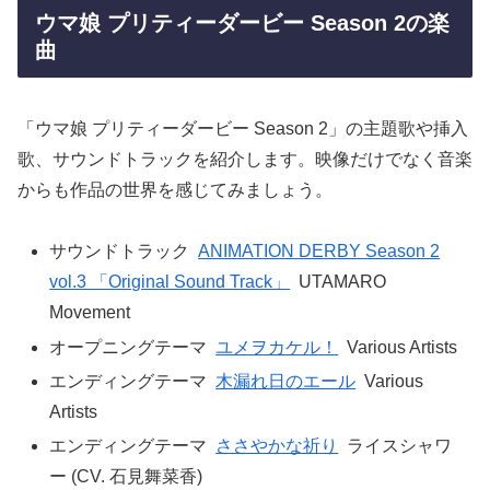
ウマ娘 プリティーダービー Season 2の楽
曲
「ウマ娘 プリティーダービー Season 2」の主題歌や挿入
歌、サウンドトラックを紹介します。映像だけでなく音楽
からも作品の世界を感じてみましょう。
サウンドトラック
ANIMATION DERBY Season 2
vol.3 「Original Sound Track」
UTAMARO
Movement
オープニングテーマ
ユメヲカケル！
Various Artists
エンディングテーマ
木漏れ日のエール
Various
Artists
エンディングテーマ
ささやかな祈り
ライスシャワ
ー (CV. 石見舞菜香)