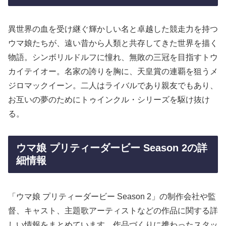
異世界の血を受け継ぐ輝かしい名と卓越した競走力を持つ
ウマ娘たちが、遠い昔から人類と共存してきた世界を描く
物語。シンボリルドルフに憧れ、無敗の三冠を目指すトウ
カイテイオー。名家の誇りを胸に、天皇賞の連覇を狙うメ
ジロマックイーン。二人はライバルであり親友でもあり、
お互いの夢のためにトゥインクル・シリーズを駆け抜け
る。
ウマ娘 プリティーダービー Season 2の詳
細情報
「ウマ娘 プリティーダービー Season 2」の制作会社や監
督、キャスト、主題歌アーティストなどの作品に関する詳
しい情報をまとめています。作品づくりに携わったスタッ