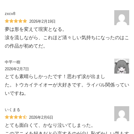
zxcv8
2026年2月19日
夢は形を変えて現実となる。
涙を流しながら、これほど清々しい気持ちになったのはこ
の作品が初めてだ。
中平一樹
2026年2月7日
とても素晴らしかったです！思わず涙が出まし
た。トウカイテイオーが大好きです。ライバル関係ってい
いですね。
いくまる
2026年2月6日
とても面白くて、かなり泣いてしまった。
このアニメを好きだと公言するのが少し恥ずかしい気もす