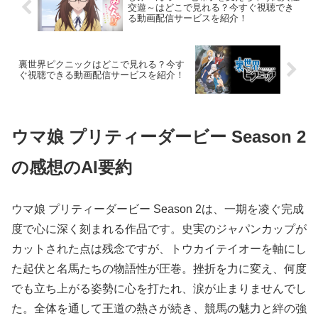
交遊～はどこで見れる？今すぐ視聴でき
る動画配信サービスを紹介！
裏世界ピクニックはどこで見れる？今す
ぐ視聴できる動画配信サービスを紹介！
ウマ娘 プリティーダービー Season 2
の感想のAI要約
ウマ娘 プリティーダービー Season 2は、一期を凌ぐ完成
度で心に深く刻まれる作品です。史実のジャパンカップが
カットされた点は残念ですが、トウカイテイオーを軸にし
た起伏と名馬たちの物語性が圧巻。挫折を力に変え、何度
でも立ち上がる姿勢に心を打たれ、涙が止まりませんでし
た。全体を通して王道の熱さが続き、競馬の魅力と絆の強