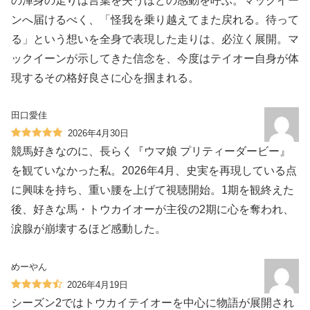
の渾身の走りは言葉を失うほどの感動を呼ぶ。マックイー
ンへ届けるべく、「怪我を乗り越えてまた戻れる。待って
る」という想いを全身で表現した走りは、必泣く展開。マ
ックイーンが示してきた信念を、今度はテイオー自身が体
現するその格好良さに心を掴まれる。
田口愛佳
2026年4月30日
競馬好きなのに、長らく『ウマ娘 プリティーダービー』
を観ていなかった私。2026年4月、史実を再現している点
に興味を持ち、重い腰を上げて視聴開始。1期を観終えた
後、好きな馬・トウカイオーが主役の2期に心を奪われ、
涙腺が崩壊するほど感動した。
めーやん
2026年4月19日
シーズン2ではトウカイテイオーを中心に物語が展開され