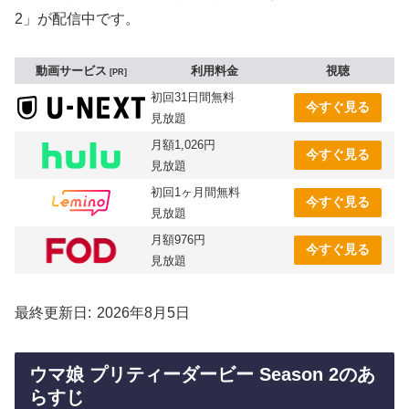
2」が配信中です。
動画サービス
利用料金
視聴
PR
初回31日間無料
今すぐ見る
見放題
月額1,026円
今すぐ見る
見放題
初回1ヶ月間無料
今すぐ見る
見放題
月額976円
今すぐ見る
見放題
最終更新日
2026年8月5日
ウマ娘 プリティーダービー Season 2のあ
らすじ