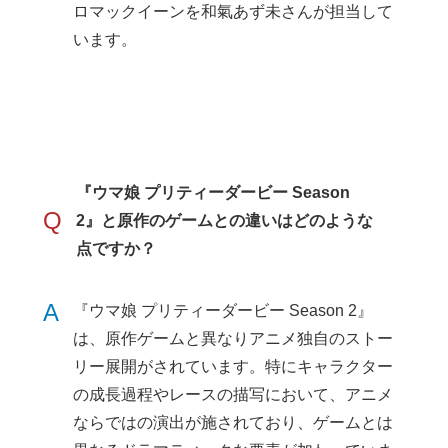
ロマックイーンを和氣あず未さんが担当して
います。
『ウマ娘 プリティーダービー Season
Q
2』と原作のゲームとの違いはどのような
点ですか？
A
『ウマ娘 プリティーダービー Season 2』
は、原作ゲームと異なりアニメ独自のストー
リー展開がされています。特にキャラクター
の成長過程やレースの描写において、アニメ
ならではの演出が施されており、ゲームとは