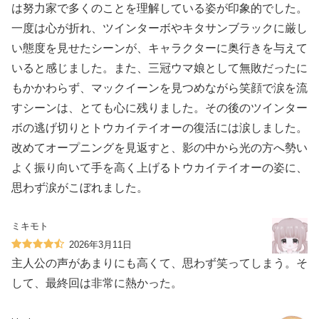
は努力家で多くのことを理解している姿が印象的でした。
一度は心が折れ、ツインターボやキタサンブラックに厳し
い態度を見せたシーンが、キャラクターに奥行きを与えて
いると感じました。また、三冠ウマ娘として無敗だったに
もかかわらず、マックイーンを見つめながら笑顔で涙を流
すシーンは、とても心に残りました。その後のツインター
ボの逃げ切りとトウカイテイオーの復活には涙しました。
改めてオープニングを見返すと、影の中から光の方へ勢い
よく振り向いて手を高く上げるトウカイテイオーの姿に、
思わず涙がこぼれました。
ミキモト
2026年3月11日
主人公の声があまりにも高くて、思わず笑ってしまう。そ
して、最終回は非常に熱かった。