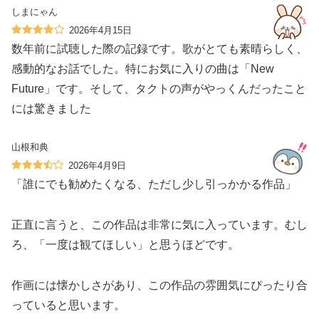
しまにゃん
2026年4月15日
数年前に試聴した際の記録です。歌がとても素晴らしく、
感動的なお話でした。特にお気に入りの曲は「New
Future」です。そして、タクトの声がやっくんだったこと
には驚きました
山根和典
2026年4月9日
「誰にでも勧めたくなる、ただし少し引っかかる作品」
正直に言うと、この作品は非常に気に入っています。むし
ろ、「一度は観てほしい」と思うほどです。
作画には懐かしさがあり、この作品の雰囲気にぴったり合
っていると思います。