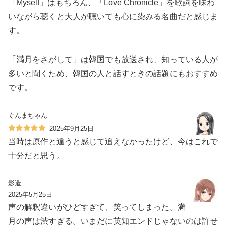
「Myself」はもちろん、「Love Chronicle」を歌詞を味わ
いながら聴くと大人が聴いても心に染みる名曲だと感じま
す。
「満月をさがして」は韓国でも放送され、知っている人が
多いと聞くため、韓国の人と話すときの話題にもおすすめ
です。
ぐんまちゃん
2025年9月25日
当時は原作と違うと感じて追えなかったけど、今はこれで
十分だと思う。
影造
2025年5月25日
声の解釈違いがひどすぎて、笑ってしまった。満
月の声は渋すぎる。いまだに英知エンドじゃないのは許せ