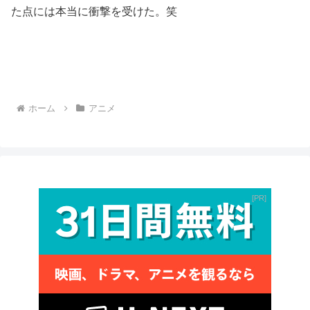
た点には本当に衝撃を受けた。笑
ホーム
アニメ
PR