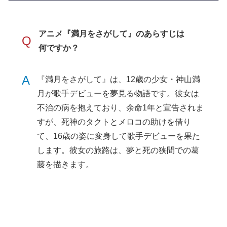
アニメ『満月をさがして』のあらすじは
Q
何ですか？
A
『満月をさがして』は、12歳の少女・神山満
月が歌手デビューを夢見る物語です。彼女は
不治の病を抱えており、余命1年と宣告されま
すが、死神のタクトとメロコの助けを借り
て、16歳の姿に変身して歌手デビューを果た
します。彼女の旅路は、夢と死の狭間での葛
藤を描きます。