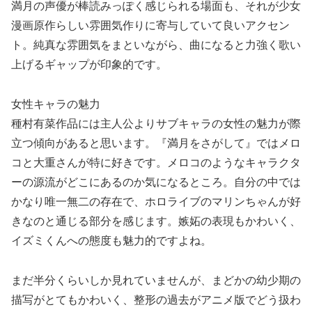
満月の声優が棒読みっぽく感じられる場面も、それが少女
漫画原作らしい雰囲気作りに寄与していて良いアクセン
ト。純真な雰囲気をまといながら、曲になると力強く歌い
上げるギャップが印象的です。
女性キャラの魅力
種村有菜作品には主人公よりサブキャラの女性の魅力が際
立つ傾向があると思います。『満月をさがして』ではメロ
コと大重さんが特に好きです。メロコのようなキャラクタ
ーの源流がどこにあるのか気になるところ。自分の中では
かなり唯一無二の存在で、ホロライブのマリンちゃんが好
きなのと通じる部分を感じます。嫉妬の表現もかわいく、
イズミくんへの態度も魅力的ですよね。
まだ半分くらいしか見れていませんが、まどかの幼少期の
描写がとてもかわいく、整形の過去がアニメ版でどう扱わ