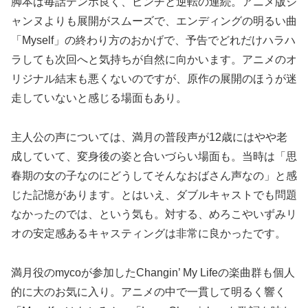
脚本は毎話テンポ良く、ピンチと逆転の連続。アニメ版ジ
ャンヌよりも展開がスムーズで、エンディングの明るい曲
「Myself」の終わり方のおかげで、予告でどれだけハラハ
ラしても次回へと気持ちが自然に向かいます。アニメのオ
リジナル結末も悪くないのですが、原作の展開のほうが迷
走していないと感じる場面もあり。
主人公の声については、満月の普段声が12歳にはやや老
成していて、変身後の姿と合いづらい場面も。当時は「思
春期の女の子なのにどうしてそんなおばさん声なの」と感
じた記憶があります。とはいえ、ダブルキャストでも問題
なかったのでは、という気も。対する、めろこやいずみリ
オの安定感あるキャスティングは非常に良かったです。
満月役のmycoが参加したChangin’ My Lifeの楽曲群も個人
的に大のお気に入り。アニメの中で一貫して明るく響く