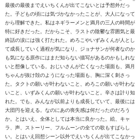
最後の最後までえいちくんが出てこないとは予想外だっ
た。子どもの頃には気づかなかったことが、大人になって
から理解できた。私はネギラーメンと満月の三人の時間が
特に好きだった。だからこそ、ラストの陰鬱な雰囲気と最
終話の涙には強く打たれた。めろこやいずみくんが人とし
て成長していく過程が気になり、ジョナサンが何者なのか
も気になる原作にはまだ知らない描写があるのかもしれな
いと想像している。おじいさんが亡くなった場面も、満月
ちゃんが抜け殻のようになった場面も、胸に深く刺さっ
た。タクトの願いが叶わないこと、めろこの願いが叶わな
いこと、いずみくんの願いが叶わないこと。辛さは計り知
れた。でも、みんなが以前よりも成長していて、最後には
大団円を迎える。なのにあの喪失感は何だったのだろう
か。とはいえ、全体としては本当に良かった。絵、キャ
ラ、声、ストーリー、フルムーンの全ての歌もすばらし
い。とはいえ回想シーン以外でえいちくんが出てこなかっ