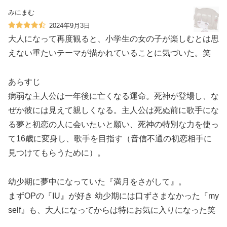
みにまむ
2024年9月3日
大人になって再度観ると、小学生の女の子が楽しむとは思
えない重たいテーマが描かれていることに気づいた。笑
あらすじ
病弱な主人公は一年後に亡くなる運命。死神が登場し、な
ぜか彼には見えて親しくなる。主人公は死ぬ前に歌手にな
る夢と初恋の人に会いたいと願い、死神の特別な力を使っ
て16歳に変身し、歌手を目指す（音信不通の初恋相手に
見つけてもらうために）。
幼少期に夢中になっていた『満月をさがして』。
まずOPの『IU』が好き︎ 幼少期には口ずさまなかった『my
self』も、大人になってからは特にお気に入りになった︎笑