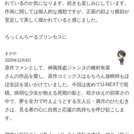
れているのか気になります。続きも楽しみにしています。
作画に関しては個人的な感想ですが、正面の顔より横顔が
安定して美しく描かれていると感じました。
ろっくんろーるプリンセスに
まさや
2025年12月4日
原作ファンとして、神風怪盗ジャンヌの種村有菜
さんの作品を愛し、原作コミックスはもちろん放映時もほ
ぼ全話を追いかけていました。今回は改めてU-NEXTで視
聴。病弱な少女が抱える死期の影と、幼さゆえの切実さの
中で、夢を全力で叶えようとする主人公・満月のひたむき
さは、見る者の心に自然と応援の気持ちを呼び起こしま
す。