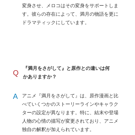
変身させ、メロコはその変身をサポートしま
す。彼らの存在によって、満月の物語を更に
ドラマティックにしています。
『満月をさがして』と原作との違いは何
Q
かありますか？
A
アニメ『満月をさがして』は、原作漫画と比
べていくつかのストーリーラインやキャラク
ターの設定が異なります。特に、結末や登場
人物の心情の描写が変更されており、アニメ
独自の解釈が加えられています。