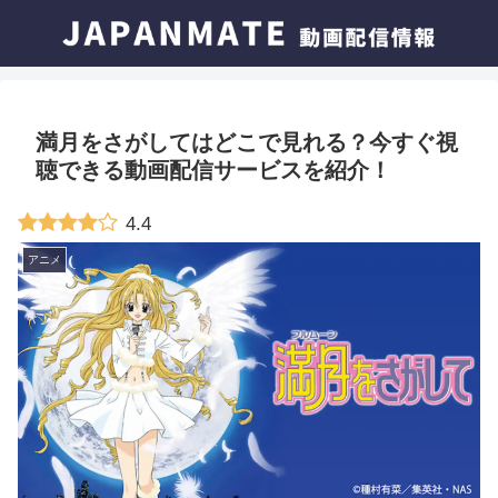
満月をさがしてはどこで見れる？今すぐ視
聴できる動画配信サービスを紹介！
4.4
アニメ