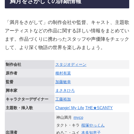
満月をさがしての詳細情報
「満月をさがして」の制作会社や監督、キャスト、主題歌
アーティストなどの作品に関する詳しい情報をまとめてい
ます。作品づくりに携わったスタッフや声優陣をチェック
して、より深く物語の世界を楽しみましょう。
制作会社
スタジオディーン
原作者
種村有菜
監督
加藤敏幸
脚本家
まさきひろ
キャラクターデザイナー
工藤裕加
主題歌・挿入歌
Changin' My Life
THE★SCANTY
神山満月
myco
タクト・キラ
桜塚やっくん
出演者
めろこ・ユイ
本多知恵子