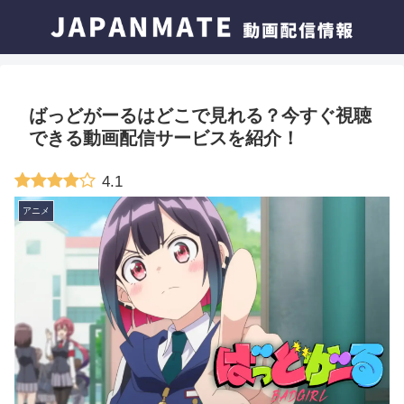
ばっどがーるはどこで見れる？今すぐ視聴
できる動画配信サービスを紹介！
4.1
アニメ