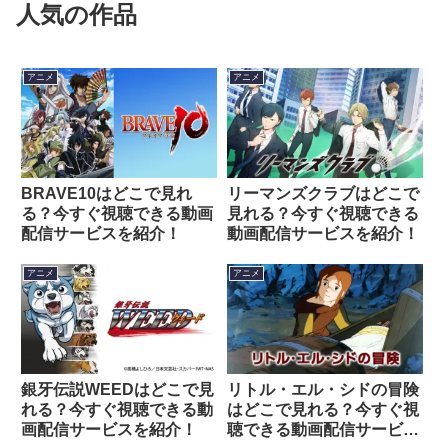
人気の作品
アニメ
アニメ
BRAVE10はどこで見れ
リーマンズクラブはどこで
る？今すぐ視聴できる動画
見れる？今すぐ視聴できる
配信サービスを紹介！
動画配信サービスを紹介！
アニメ
アニメ
銀牙伝説WEEDはどこで見
リトル・エル・シドの冒険
れる？今すぐ視聴できる動
はどこで見れる？今すぐ視
画配信サービスを紹介！
聴できる動画配信サービス