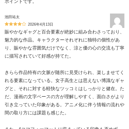
ポイントです。
池田祐太
2026年4月13日
賑やかなギャグと百合要素が絶妙に組み合わさっており、
魅力的な作品。キャラクターそれぞれに独特の個性があ
り、賑やかな雰囲気だけでなく、涼と優の心の交流も丁寧
に描写されていて好感が持てた。
きらら作品特有の文脈が随所に見受けられ、楽しませてく
れる要素になっている。女子高生とは思えない博識なギャ
グと、それに対する軽快なツッコミはしっかりと健在。た
だ、漫画の文字ベースの方が理解しやすく、面白さがより
引き立っていた印象がある。アニメ化に伴う情報の流れや
間の取り方には課題も感じた。