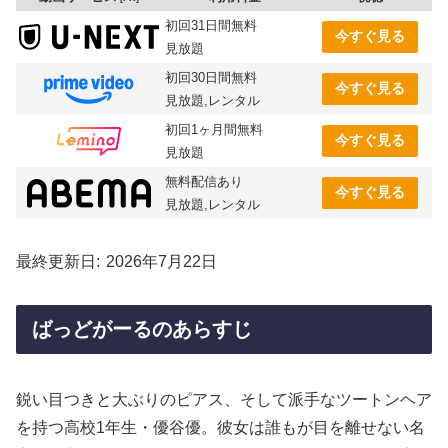
初回31日間無料
今すぐ見る
見放題
初回30日間無料
今すぐ見る
見放題,レンタル
初回1ヶ月間無料
今すぐ見る
見放題
無料配信あり
今すぐ見る
見放題,レンタル
最終更新日
2026年7月22日
ばっどがーるのあらすじ
鋭い目つきと大ぶりのピアス、そして派手なツートンヘア
を持つ高校1年生・優谷優。彼女は誰もが目を離せない名