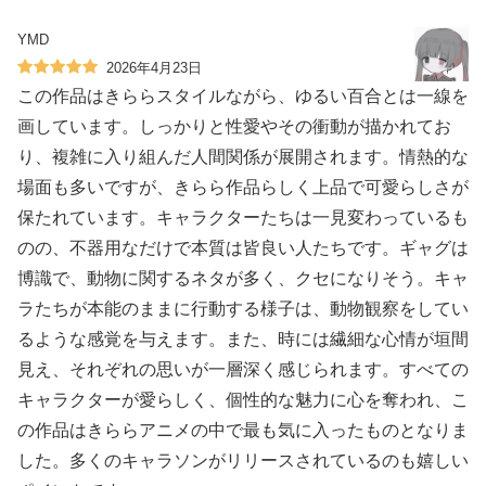
YMD
2026年4月23日
この作品はきららスタイルながら、ゆるい百合とは一線を
画しています。しっかりと性愛やその衝動が描かれてお
り、複雑に入り組んだ人間関係が展開されます。情熱的な
場面も多いですが、きらら作品らしく上品で可愛らしさが
保たれています。キャラクターたちは一見変わっているも
のの、不器用なだけで本質は皆良い人たちです。ギャグは
博識で、動物に関するネタが多く、クセになりそう。キャ
ラたちが本能のままに行動する様子は、動物観察をしてい
るような感覚を与えます。また、時には繊細な心情が垣間
見え、それぞれの思いが一層深く感じられます。すべての
キャラクターが愛らしく、個性的な魅力に心を奪われ、こ
の作品はきららアニメの中で最も気に入ったものとなりま
した。多くのキャラソンがリリースされているのも嬉しい