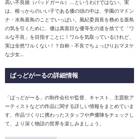
高い不良娘（バッドガール）…というわけではない。実
は、根っからのいい子である優の頭の中は、学園のマドン
ナ・水鳥亜鳥のことでいっぱい。風紀委員長を務める亜鳥
の気を引くために、優は真面目な優等生の道を捨てて「ワ
ルな不良」を目指すことに！ワルを気取っているけれど、
実は全然ワルくない！？自称・不良でちょっぴりおマヌケ
な少女...
ばっどがーるの詳細情報
「ばっどがーる」の制作会社や監督、キャスト、主題歌ア
ーティストなどの作品に関する詳しい情報をまとめていま
す。作品づくりに携わったスタッフや声優陣をチェックし
て、より深く物語の世界を楽しみましょう。