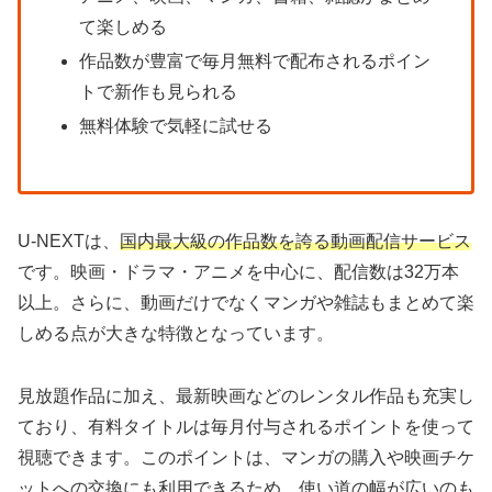
て楽しめる
作品数が豊富で毎月無料で配布されるポイン
トで新作も見られる
無料体験で気軽に試せる
U-NEXTは、
国内最大級の作品数を誇る動画配信サービス
です。映画・ドラマ・アニメを中心に、配信数は32万本
以上。さらに、動画だけでなくマンガや雑誌もまとめて楽
しめる点が大きな特徴となっています。
見放題作品に加え、最新映画などのレンタル作品も充実し
ており、有料タイトルは毎月付与されるポイントを使って
視聴できます。このポイントは、マンガの購入や映画チケ
ットへの交換にも利用できるため、使い道の幅が広いのも