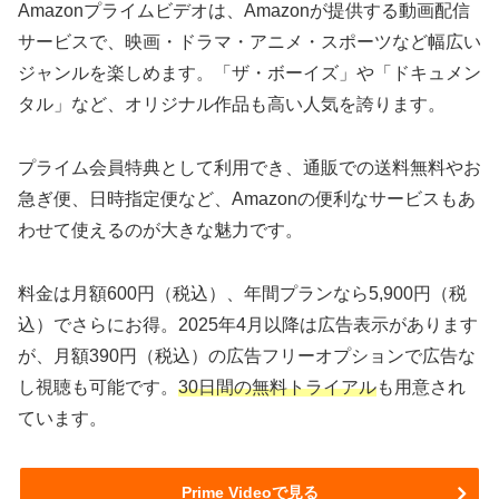
Amazonプライムビデオは、Amazonが提供する動画配信
サービスで、映画・ドラマ・アニメ・スポーツなど幅広い
ジャンルを楽しめます。「ザ・ボーイズ」や「ドキュメン
タル」など、オリジナル作品も高い人気を誇ります。
プライム会員特典として利用でき、通販での送料無料やお
急ぎ便、日時指定便など、Amazonの便利なサービスもあ
わせて使えるのが大きな魅力です。
料金は月額600円（税込）、年間プランなら5,900円（税
込）でさらにお得。2025年4月以降は広告表示があります
が、月額390円（税込）の広告フリーオプションで広告な
し視聴も可能です。
30日間の無料トライアル
も用意され
ています。
Prime Videoで見る