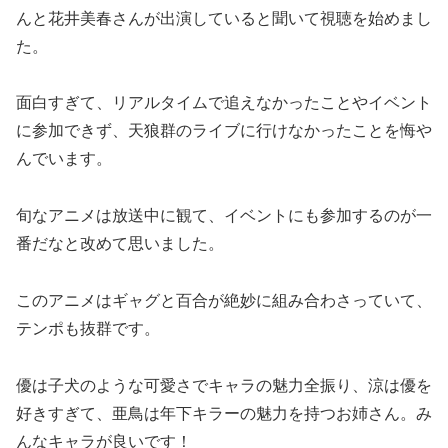
んと花井美春さんが出演していると聞いて視聴を始めまし
た。
面白すぎて、リアルタイムで追えなかったことやイベント
に参加できず、天狼群のライブに行けなかったことを悔や
んでいます。
旬なアニメは放送中に観て、イベントにも参加するのが一
番だなと改めて思いました。
このアニメはギャグと百合が絶妙に組み合わさっていて、
テンポも抜群です。
優は子犬のような可愛さでキャラの魅力全振り、涼は優を
好きすぎて、亜鳥は年下キラーの魅力を持つお姉さん。み
んなキャラが良いです！