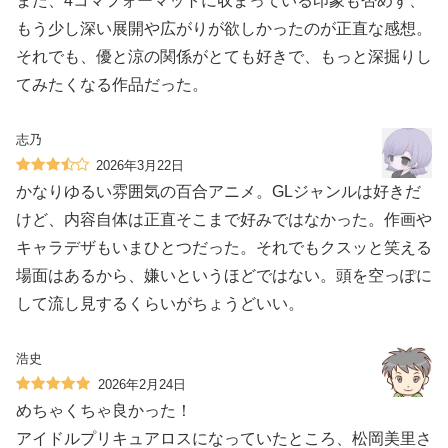
また、4コマフォーマットに収まっている印象も否めず、
もう少し深い展開や広がりが欲しかったのが正直な感想。
それでも、優と涼の関係がとても好きで、もっと深掘りし
てみたくなる作品だった。
志乃
2026年3月22日
かなりゆるい雰囲気の百合アニメ。GLジャンルは好きだ
けど、内容自体は正直そこまで好みではなかった。作画や
キャラデザもいまひとつだった。それでもクスッと笑える
場面はあるから、嫌いというほどではない。頭を空っぽに
して流し見するくらいがちょうどいい。
浩史
2026年2月24日
めちゃくちゃ良かった！
アイドルプリキュアロスになっていたところ、松岡美里さ