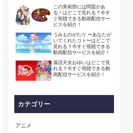
この美術部には問題があ
る！はどこで見れる？今す
ぐ視聴できる動画配信サー
ビスを紹介！
うみものがたり 〜あなたが
いてくれたコト〜はどこで
見れる？今すぐ視聴できる
動画配信サービスを紹介！
落語天女おゆいはどこで見
れる？今すぐ視聴できる動
画配信サービスを紹介！
カテゴリー
アニメ