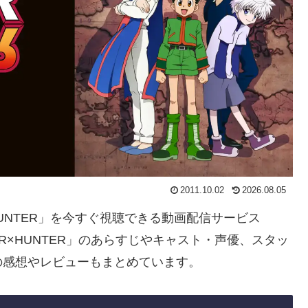
2011.10.02
2026.08.05
×HUNTER」を今すぐ視聴できる動画配信サービス
R×HUNTER」のあらすじやキャスト・声優、スタッ
の感想やレビューもまとめています。