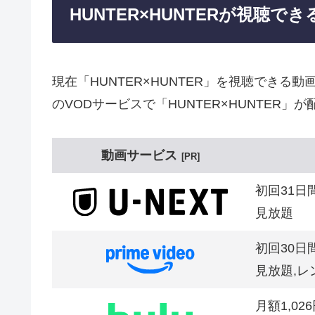
HUNTER×HUNTERが視聴
現在「HUNTER×HUNTER」を視聴でき
のVODサービスで「HUNTER×HUNTER」
動画サービス
PR
初回31日
見放題
初回30日
見放題,レ
月額1,02