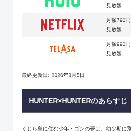
見放題
月額790円
見放題
月額990円
見放題
最終更新日
2026年8月5日
HUNTER×HUNTERのあらすじ
くじら島に住む少年・ゴンの夢は、幼少期に