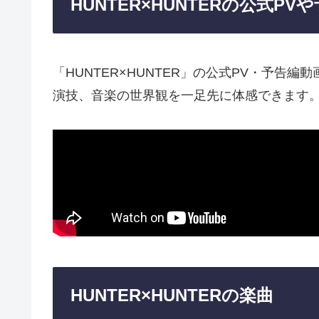
HUNTER×HUNTERの公式PV
「HUNTER×HUNTER」の公式PV・予
演技、音楽の世界観を一足先に体感できます
HUNTER×HUNTERの楽曲