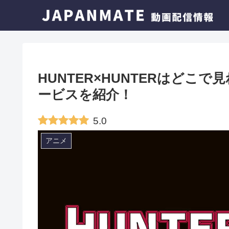
HUNTER×HUNTERはどこ
ービスを紹介！
5.0
アニメ