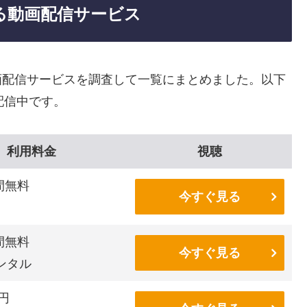
できる動画配信サービス
る動画配信サービスを調査して一覧にまとめました。以下
が配信中です。
利用料金
視聴
間無料
今すぐ見る
間無料
今すぐ見る
ンタル
6円