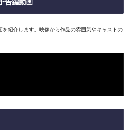
や予告編動画
告編動画を紹介します。映像から作品の雰囲気やキャストの
。