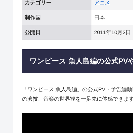
カテゴリー
アニメ
制作国
日本
公開日
2011年10月2日
ワンピース 魚人島編の公式PV
「ワンピース 魚人島編」の公式PV・予告編
の演技、音楽の世界観を一足先に体感できま