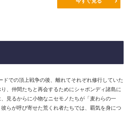
今すぐ見る
じ
ォードでの頂上戦争の後、離れてそれぞれ修行していた
ぶり、仲間たちと再会するためにシャボンディ諸島に
は、見るからに小物なニセモノたちが「麦わらの一
、彼らが呼び寄せた荒くれ者たちでは、覇気を身につ