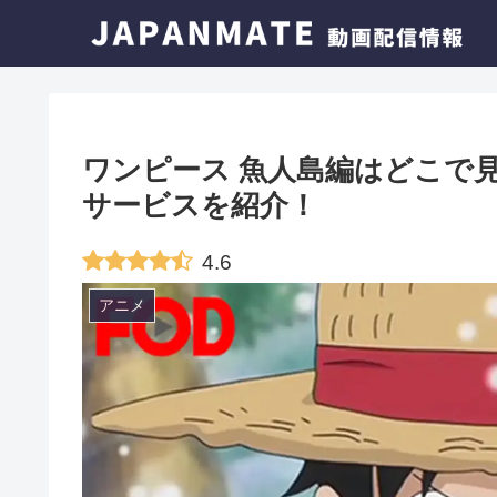
ワンピース 魚人島編はどこで
サービスを紹介！
4.6
アニメ