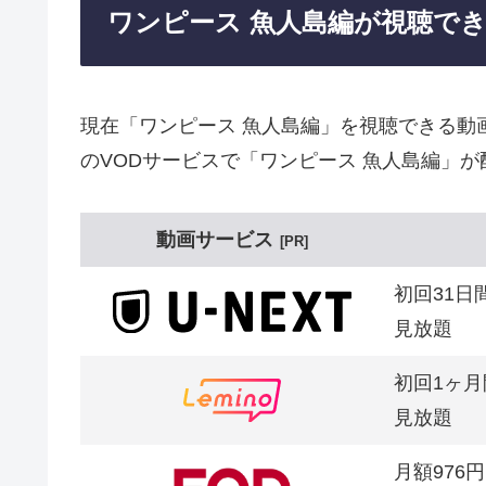
ワンピース 魚人島編が視聴で
現在「ワンピース 魚人島編」を視聴できる動
のVODサービスで「ワンピース 魚人島編」が
動画サービス
PR
初回31日
見放題
初回1ヶ月
見放題
月額976円