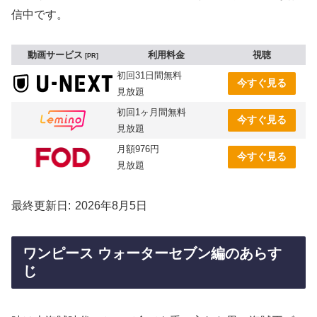
信中です。
動画サービス
利用料金
視聴
PR
初回31日間無料
今すぐ見る
見放題
初回1ヶ月間無料
今すぐ見る
見放題
月額976円
今すぐ見る
見放題
最終更新日
2026年8月5日
ワンピース ウォーターセブン編のあらす
じ