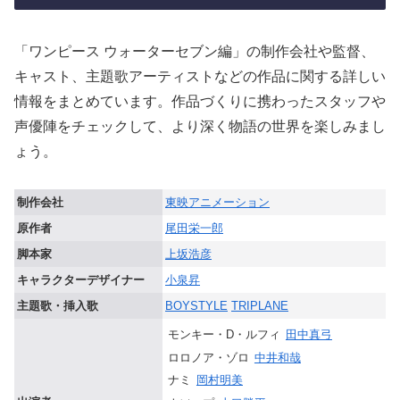
「ワンピース ウォーターセブン編」の制作会社や監督、
キャスト、主題歌アーティストなどの作品に関する詳しい
情報をまとめています。作品づくりに携わったスタッフや
声優陣をチェックして、より深く物語の世界を楽しみまし
ょう。
制作会社
東映アニメーション
原作者
尾田栄一郎
脚本家
上坂浩彦
キャラクターデザイナー
小泉昇
主題歌・挿入歌
BOYSTYLE
TRIPLANE
モンキー・D・ルフィ
田中真弓
ロロノア・ゾロ
中井和哉
ナミ
岡村明美