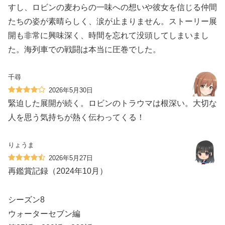
すし、ロビンの麦わらの一味への想いや彼女を信じる仲間
たちの姿が素晴らしく、涙が止まりません。ストーリー展
開も非常に興味深く、時間を忘れて没頭してしまいまし
た。海列車での戦闘は本当に圧巻でした。
千尋
2026年5月30日
緊迫した展開が続く。ロビンのトラウマは根深い。大切な
人を思う気持ちが熱く伝わってくる！
りょうま
2026年5月27日
再鑑賞記録（2024年10月）
シーズン8
ウォーターセブン編