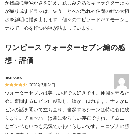
が物語に華やかさを加え、親しみのあるキャラクターたち
が織り成すドラマは、失うことへの恐れや仲間の絆の大切
さを鮮明に描き出します。個々のエピソードがエモーショ
ナルで、心を打つ内容が詰まっています。
ワンピース ウォーターセブン編の感
想・評価
momotaro
2026年7月24日
ウォーターセブンは美しい街で大好きです。仲間を守るた
めに奮闘するロビンに感動し、涙がこぼれます。ナミがロ
ビンの話を聞いて立ち直り、奮起するシーンは特に心に残
ります。チョッパーは常に愛らしい存在ですね。チムニー
とゴンベもいつも元気でかわいらしいです。ヨコヅナの勝