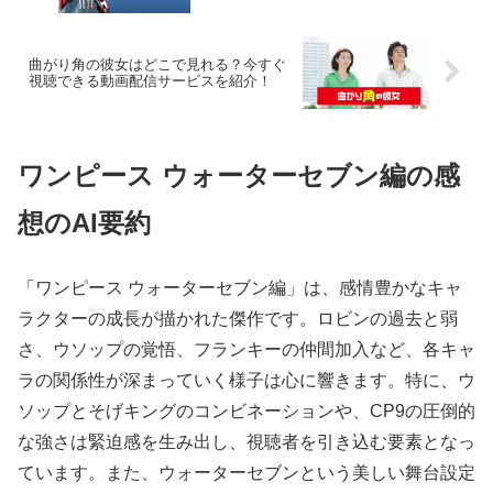
曲がり角の彼女はどこで見れる？今すぐ
視聴できる動画配信サービスを紹介！
ワンピース ウォーターセブン編の感
想のAI要約
「ワンピース ウォーターセブン編」は、感情豊かなキャ
ラクターの成長が描かれた傑作です。ロビンの過去と弱
さ、ウソップの覚悟、フランキーの仲間加入など、各キャ
ラの関係性が深まっていく様子は心に響きます。特に、ウ
ソップとそげキングのコンビネーションや、CP9の圧倒的
な強さは緊迫感を生み出し、視聴者を引き込む要素となっ
ています。また、ウォーターセブンという美しい舞台設定