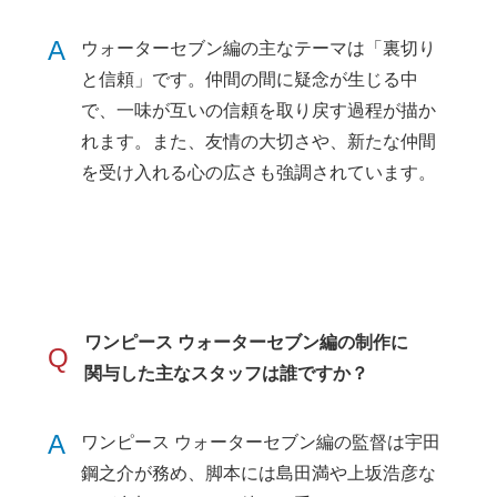
A
ウォーターセブン編の主なテーマは「裏切り
と信頼」です。仲間の間に疑念が生じる中
で、一味が互いの信頼を取り戻す過程が描か
れます。また、友情の大切さや、新たな仲間
を受け入れる心の広さも強調されています。
ワンピース ウォーターセブン編の制作に
Q
関与した主なスタッフは誰ですか？
A
ワンピース ウォーターセブン編の監督は宇田
鋼之介が務め、脚本には島田満や上坂浩彦な