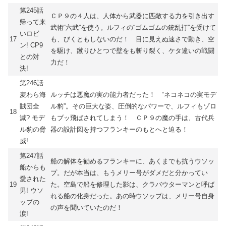
第245話
ＣＰ９の４人は、人体から武器に匹敵する力を引き出す
帰って来
武術“六武”を使う。ルフィの“ゴムゴムの銃乱打”を受けて
いロビ
17
も、びくともしないのだ！ 目に見えぬ速さで動き、空
ン! CP9
を駆け、蹴りひとつで壁をも斬り裂く、ケタ違いの戦闘
との対
力だ！
決!
第246話
麦わら海
ルッチは悪魔の実の能力者だった！ “ネコネコの実モデ
賊団全
ル豹”。その巨大な姿、圧倒的なパワーで、ルフィもゾロ
18
滅? モデ
もブッ飛ばされてしまう！ ＣＰ９の魔の手は、古代兵
ル豹の脅
器の設計図を持つフランキーのもとへと迫る！
威!
第247話
船の解体を勧めるフランキーに、あくまでも抗うウソッ
船からも
プ。だが本当は、もうメリー号がダメだと分かってい
愛された
19
た。空島で船を修理した影は、クラバウターマンと呼ば
男! ウソ
れる船の化身だった。あの時ウソップは、メリー号自身
ップの
の声を聞いていたのだ！
涙!