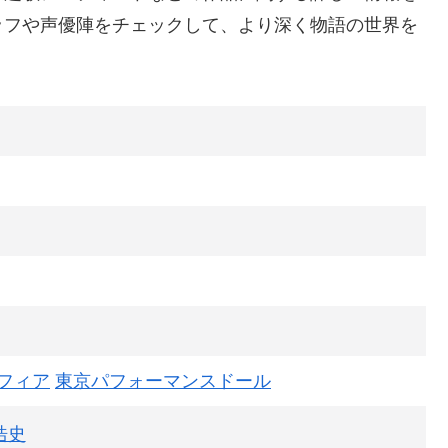
ッフや声優陣をチェックして、より深く物語の世界を
フィア
東京パフォーマンスドール
浩史