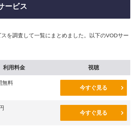
サービス
スを調査して一覧にまとめました。以下のVODサー
利用料金
視聴
間無料
今すぐ見る
6円
今すぐ見る