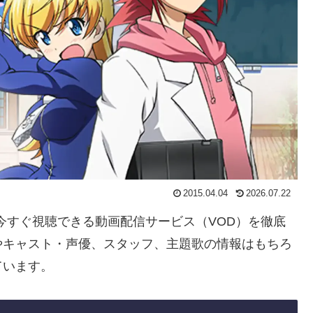
2015.04.04
2026.07.22
を今すぐ視聴できる動画配信サービス（VOD）を徹底
やキャスト・声優、スタッフ、主題歌の情報はもちろ
ています。