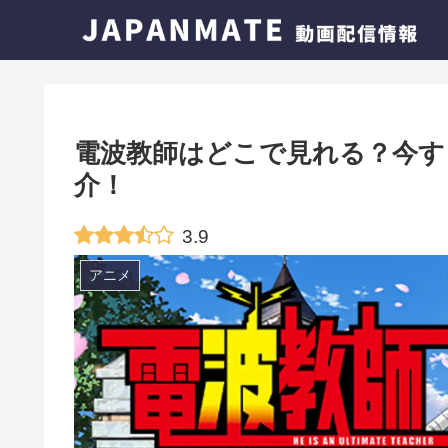
電波教師はどこで見れる？今す
介！
3.9
アニメ