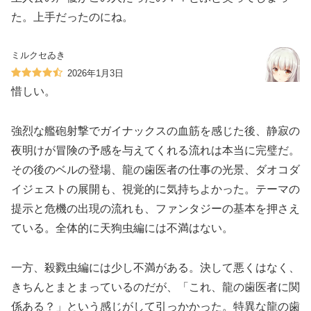
た。上手だったのにね。
ミルクセゐき
2026年1月3日
惜しい。
強烈な艦砲射撃でガイナックスの血筋を感じた後、静寂の
夜明けが冒険の予感を与えてくれる流れは本当に完璧だ。
その後のベルの登場、龍の歯医者の仕事の光景、ダオコダ
イジェストの展開も、視覚的に気持ちよかった。テーマの
提示と危機の出現の流れも、ファンタジーの基本を押さえ
ている。全体的に天狗虫編には不満はない。
一方、殺戮虫編には少し不満がある。決して悪くはなく、
きちんとまとまっているのだが、「これ、龍の歯医者に関
係ある？」という感じがして引っかかった。特異な龍の歯