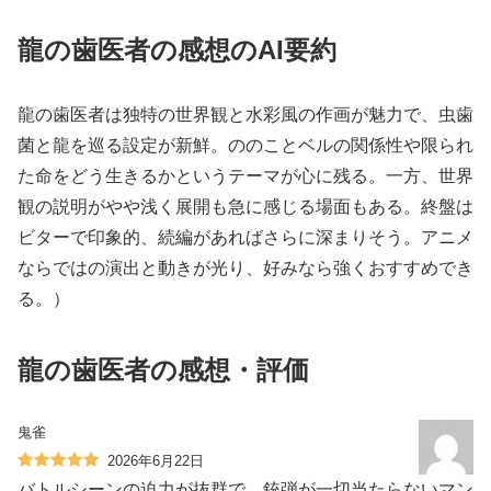
龍の歯医者の感想のAI要約
龍の歯医者は独特の世界観と水彩風の作画が魅力で、虫歯
菌と龍を巡る設定が新鮮。ののことベルの関係性や限られ
た命をどう生きるかというテーマが心に残る。一方、世界
観の説明がやや浅く展開も急に感じる場面もある。終盤は
ビターで印象的、続編があればさらに深まりそう。アニメ
ならではの演出と動きが光り、好みなら強くおすすめでき
る。）
龍の歯医者の感想・評価
鬼雀
2026年6月22日
バトルシーンの迫力が抜群で、銃弾が一切当たらないマン