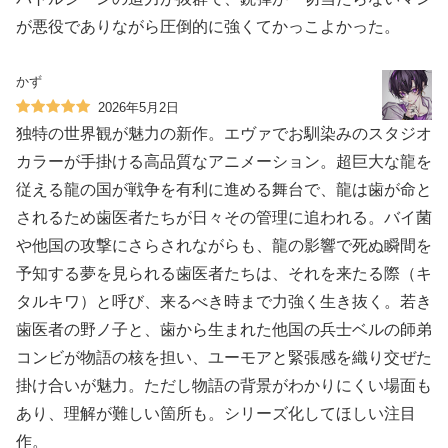
が悪役でありながら圧倒的に強くてかっこよかった。
かず
2026年5月2日
独特の世界観が魅力の新作。エヴァでお馴染みのスタジオ
カラーが手掛ける高品質なアニメーション。超巨大な龍を
従える龍の国が戦争を有利に進める舞台で、龍は歯が命と
されるため歯医者たちが日々その管理に追われる。バイ菌
や他国の攻撃にさらされながらも、龍の影響で死ぬ瞬間を
予知する夢を見られる歯医者たちは、それを来たる際（キ
タルキワ）と呼び、来るべき時まで力強く生き抜く。若き
歯医者の野ノ子と、歯から生まれた他国の兵士ベルの師弟
コンビが物語の核を担い、ユーモアと緊張感を織り交ぜた
掛け合いが魅力。ただし物語の背景がわかりにくい場面も
あり、理解が難しい箇所も。シリーズ化してほしい注目
作。