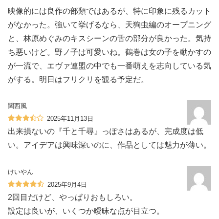
映像的には良作の部類ではあるが、特に印象に残るカット
がなかった。強いて挙げるなら、天狗虫編のオープニング
と、林原めぐみのキスシーンの舌の部分が良かった。気持
ち悪いけど。野ノ子は可愛いね。鶴巻は女の子を動かすの
が一流で、エヴァ連盟の中でも一番萌えを志向している気
がする。明日はフリクリを観る予定だ。
関西風
2025年11月13日
出来損ないの『千と千尋』っぽさはあるが、完成度は低
い。アイデアは興味深いのに、作品としては魅力が薄い。
けいやん
2025年9月4日
2回目だけど、やっぱりおもしろい。
設定は良いが、いくつか曖昧な点が目立つ。