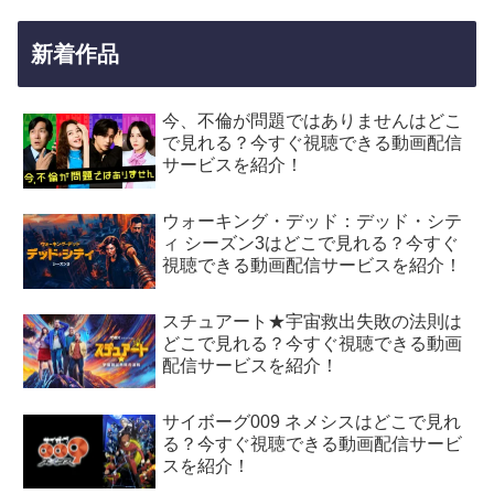
新着作品
今、不倫が問題ではありませんはどこ
で見れる？今すぐ視聴できる動画配信
サービスを紹介！
ウォーキング・デッド：デッド・シテ
ィ シーズン3はどこで見れる？今すぐ
視聴できる動画配信サービスを紹介！
スチュアート★宇宙救出失敗の法則は
どこで見れる？今すぐ視聴できる動画
配信サービスを紹介！
サイボーグ009 ネメシスはどこで見れ
る？今すぐ視聴できる動画配信サービ
スを紹介！