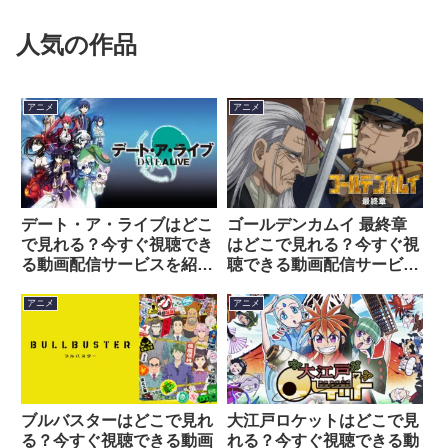
人気の作品
アニメ
アニメ
デート・ア・ライブはどこ
ゴールデンカムイ 最終章
で見れる？今すぐ視聴でき
はどこで見れる？今すぐ視
る動画配信サービスを紹
聴できる動画配信サービス
介！
を紹介！
アニメ
アニメ
ブルバスターはどこで見れ
大江戸ロケットはどこで見
る？今すぐ視聴できる動画
れる？今すぐ視聴できる動