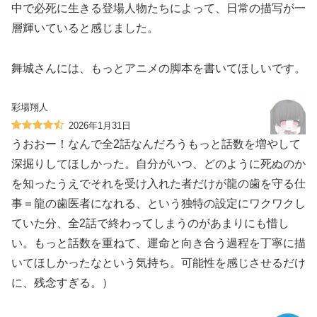
中で必死に生きる登場人物たちによって、日常の描写が一
層輝いていると感じました。
舞城さんには、もっとアニメの脚本を書いてほしいです。
彩場翔人
2026年1月31日
うおおー！なんで全2話なんだろうもっと話数を増やして
深掘りしてほしかった。自分がいつ、どのように死ぬのか
を知ったうえでそれを受け入れた者だけが龍の歯を守る仕
事＝龍の歯医者になれる、という独特の設定にワクワクし
ていた分、全2話で終わってしまうのがあまりにも惜し
い。もっと話数を重ねて、運命と向き合う過程を丁寧に描
いてほしかったなという気持ち。可能性を感じさせるだけ
に、残念すぎる。）