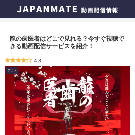
龍の歯医者はどこで見れる？今すぐ視聴で
きる動画配信サービスを紹介！
4.3
アニメ