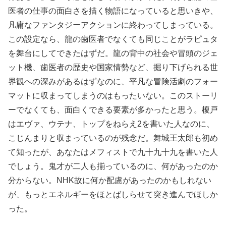
医者の仕事の面白さを描く物語になっていると思いきや、
凡庸なファンタジーアクションに終わってしまっている。
この設定なら、龍の歯医者でなくても同じことがラピュタ
を舞台にしてできたはずだ。龍の背中の社会や冒頭のジェ
ット機、歯医者の歴史や国家情勢など、掘り下げられる世
界観への深みがあるはずなのに、平凡な冒険活劇のフォー
マットに収まってしまうのはもったいない。このストーリ
ーでなくても、面白くできる要素が多かったと思う。榎戸
はエヴァ、ウテナ、トップをねらえ2を書いた人なのに、
こじんまりと収まっているのが残念だ。舞城王太郎も初め
て知ったが、あなたはメフィストで九十九十九を書いた人
でしょう。鬼才が二人も揃っているのに、何があったのか
分からない。NHK故に何か配慮があったのかもしれない
が、もっとエネルギーをほとばしらせて突き進んでほしか
った。