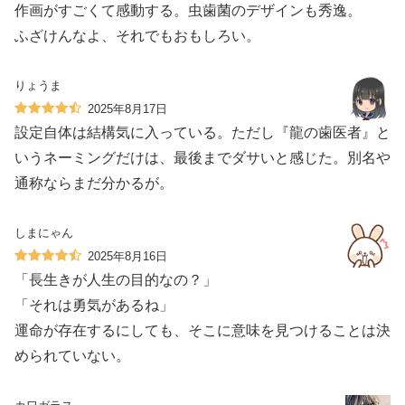
作画がすごくて感動する。虫歯菌のデザインも秀逸。
ふざけんなよ、それでもおもしろい。
りょうま
2025年8月17日
設定自体は結構気に入っている。ただし『龍の歯医者』と
いうネーミングだけは、最後までダサいと感じた。別名や
通称ならまだ分かるが。
しまにゃん
2025年8月16日
「長生きが人生の目的なの？」
「それは勇気があるね」
運命が存在するにしても、そこに意味を見つけることは決
められていない。