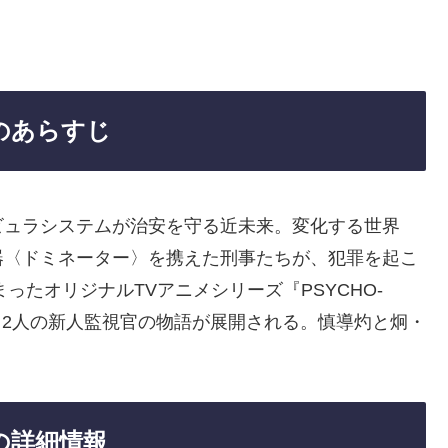
３のあらすじ
ビュラシステムが治安を守る近未来。変化する世界
器〈ドミネーター〉を携えた刑事たちが、犯罪を起こ
ったオリジナルTVアニメシリーズ『PSYCHO-
は、2人の新人監視官の物語が展開される。慎導灼と炯・
３の詳細情報