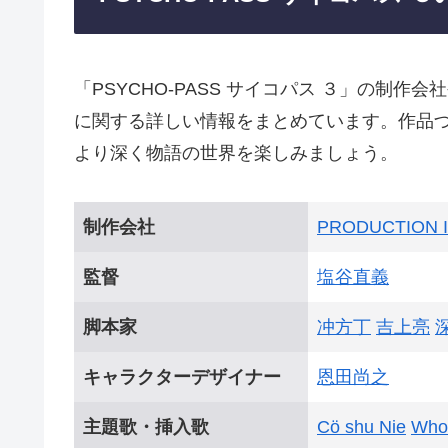
「PSYCHO-PASS サイコパス ３」の制
に関する詳しい情報をまとめています。作品
より深く物語の世界を楽しみましょう。
制作会社
PRODUCTION I
監督
塩谷直義
脚本家
冲方丁
吉上亮
キャラクターデザイナー
恩田尚之
主題歌・挿入歌
Cö shu Nie
Who