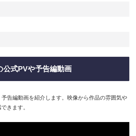
日
 ３の公式PVや予告編動画
式PV・予告編動画を紹介します。映像から作品の雰囲気や
感できます。