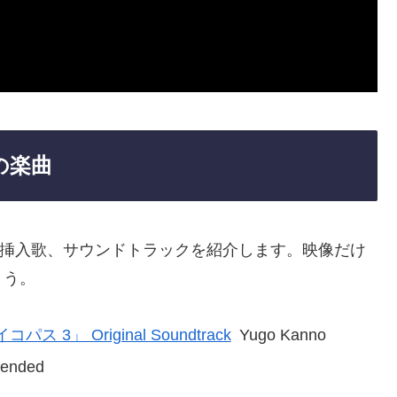
３の楽曲
題歌や挿入歌、サウンドトラックを紹介します。映像だけ
ょう。
パス 3」 Original Soundtrack
Yugo Kanno
tended