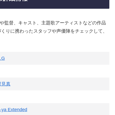
作会社や監督、キャスト、主題歌アーティストなどの作品
づくりに携わったスタッフや声優陣をチェックして、
.G
深見真
-ya Extended