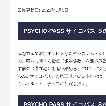
最終更新日
2026年8月5日
PSYCHO-PASS サイコパス 
魂を数値で測定する巨大な監視システム・シ
で、犯罪に関する指標〈犯罪係数〉を測る武
す前の〈潜在犯〉を追い詰める。2012年に始ま
PASS サイコパス』の第三期となる本作で
ミハイル・イグナトフの活躍を描く。
PSYCHO-PASS サイコパス 